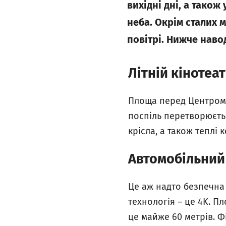
вихідні дні, а тако
неба. Окрім сталих 
повітрі. Нижче наво
Літній кінотеа
Площа перед Центром 
поспіль перетворюєтьс
крісла, а також теплі
Автомобільний 
Це аж надто безпечна
технологія – це 4K. П
це майже 60 метрів. Ф