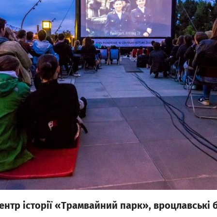
ентр історії «Трамвайний парк», вроцлавські ба