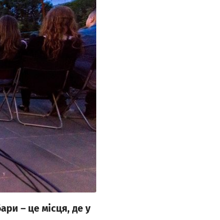
ри – це місця, де у