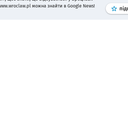
www.wroclaw.pl можна знайти в Google News!
під