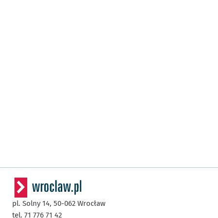
pl. Solny 14,
50-062
Wrocław
tel. 71 776 71 42