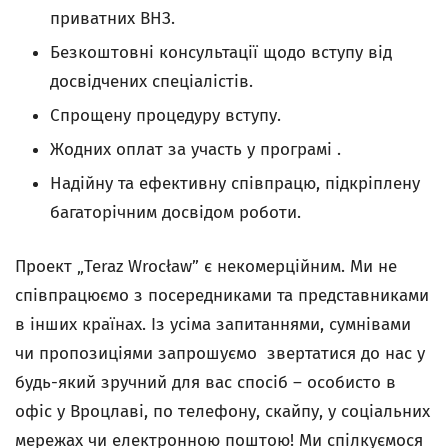
приватних ВНЗ.
Безкоштовні консультації щодо вступу від
досвідчених спеціалістів.
Спрощену процедуру вступу.
Жодних оплат за участь у програмі .
Надійну та ефективну співпрацю, підкріплену
багаторічним досвідом роботи.
Проект „Teraz Wrocław” є некомерційним. Ми не
співпрацюємо з посередниками та представниками
в інших країнах. Із усіма запитаннями, сумнівами
чи пропозиціями запрошуємо звертатися до нас у
будь-який зручний для вас спосіб – особисто в
офіс у Вроцлаві, по телефону, скайпу, у соціальних
мережах чи електронною поштою! Ми спілкуємося