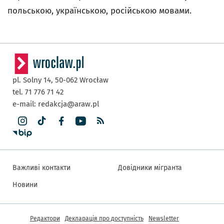
польською, українською, російською мовами.
pl. Solny 14,
50-062
Wrocław
tel. 71 776 71 42
e-mail:
redakcja@araw.pl
Важливі контакти
Довідники мігранта
Новини
Інша інформація
Редактори
Декларація про доступність
Newsletter