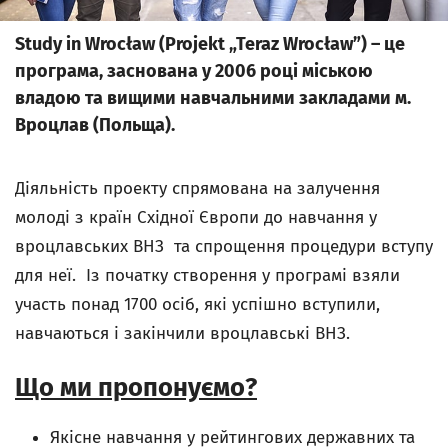
Study in Wrocław (Projekt „Teraz Wrocław”) – це
програма, заснована у 2006 році міською
владою та вищими навчальними закладами м.
Вроцлав (Польща).
Діяльність проекту спрямована на залучення
молоді з країн Східної Європи до навчання у
вроцлавських ВНЗ та спрощення процедури вступу
для неї. Із початку створення у програмі взяли
участь понад 1700 осіб, які успішно вступили,
навчаються і закінчили вроцлавські ВНЗ.
Що ми пропонуємо?
Якісне навчання у рейтингових державних та