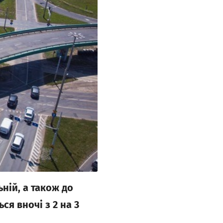
ній, а також до
я вночі з 2 на 3