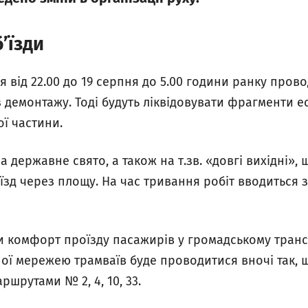
’їзди
 від 22.00 до 19 серпня до 5.00 години ранку пров
 демонтажу. Тоді будуть ліквідовувати фрагменти е
ї частини.
 державне свято, а також на т.зв. «довгі вихідні»
зд через площу. На час тривання робіт вводиться з
и комфорт проїзду пасажирів у громадському транспо
ної мережею трамваїв буде проводитися вночі так,
ршрутами № 2, 4, 10, 33.