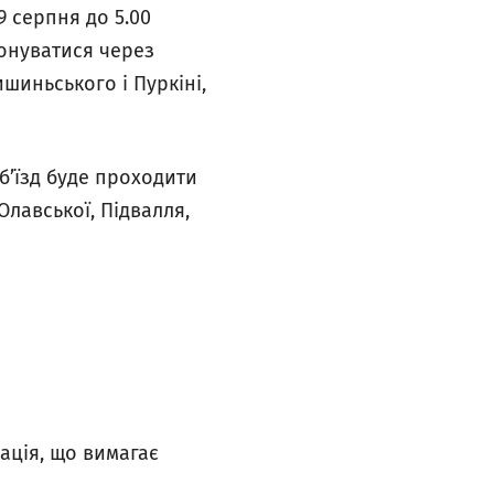
9 серпня до 5.00
конуватися через
шиньського і Пуркіні,
б’їзд буде проходити
Олавської, Підвалля,
рація, що вимагає