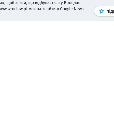
и», щоб знати, що відбувається у Вроцлаві.
www.wroclaw.pl можна знайти в Google News!
під