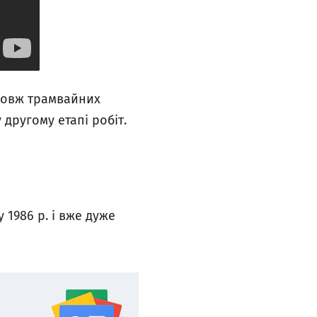
здовж трамвайних
 другому етапі робіт.
1986 р. і вже дуже