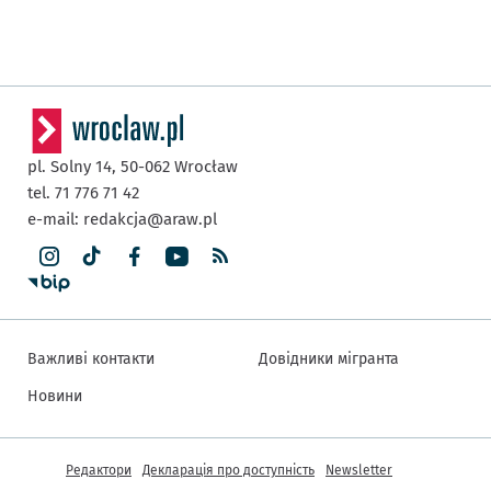
pl. Solny 14,
50-062
Wrocław
tel. 71 776 71 42
e-mail:
redakcja@araw.pl
Важливі контакти
Довідники мігранта
Новини
Інша інформація
Редактори
Декларація про доступність
Newsletter