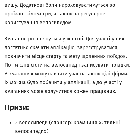
вишу. Додаткові бали нараховуватимуться за
проїхані кілометри, а також за регулярне
користування велосипедом.
Змагання розпочнуться у жовтні. Для участі у них
достатньо скачати аплікацію, зареєструватися,
позначити місце старту та мету щоденних поїздок.
Потім слід сісти на велосипед і записувати поїздки.
У змаганнях можуть взяти участь також цілі фірми.
Їх можна буде побачити у аплікації, а до участі у
змаганнях може долучитися кожен працівник.
Призи:
3 велосипеди (спонсор: крамниця «Стильні
велосипеди»)