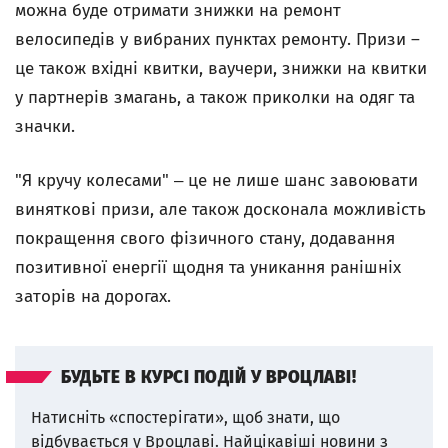
можна буде отримати знижки на ремонт
велосипедів у вибраних пунктах ремонту. Призи –
це також вхідні квитки, ваучери, знижки на квитки
у партнерів змагань, а також приколки на одяг та
значки.
"Я кручу колесами" ‒ це не лише шанс завоювати
виняткові призи, але також досконала можливість
покращення свого фізичного стану, додавання
позитивної енергії щодня та уникання ранішніх
заторів на дорогах.
БУДЬТЕ В КУРСІ ПОДІЙ У ВРОЦЛАВІ!
Натисніть «спостерігати», щоб знати, що
відбувається у Вроцлаві.
Найцікавіші новини з