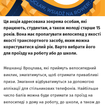
Ця акція адресована зокрема особам, які
працюють, студентам, а також молоді старше 15
років. Вона має пропагувати велосипед у якості
якості транспортного засобу, яким можна
користуватися цілий рік. Варто вибрати його
для проїзду на роботу або до школи.
Мешканці Вроцлава, які приймуть велосипедний
виклик, змагатимуться, щоб отримати привабливі
призи. Змагання відбуватимуться за допомогою
аплікації для стільникових телефонів. Найбільше
число балів можна буде отримати за проїзд на
велосипеді з дому на роботу, до школи, а також до