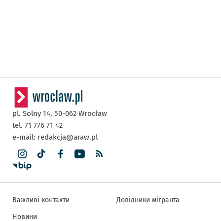
pl. Solny 14,
50-062
Wrocław
tel. 71 776 71 42
e-mail:
redakcja@araw.pl
Важливі контакти
Довідники мігранта
Новини