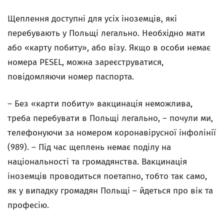
Щеплення доступні для усіх іноземців, які
перебувають у Польщі легально. Необхідно мати
або «карту побиту», або візу. Якщо в особи немає
номера PESEL, можна зареєструватися,
повідомляючи номер паспорта.
– Без «карти побиту» вакцинація неможлива,
треба перебувати в Польщі легально, – почули ми,
телефонуючи за номером коронавірусної інфолінії
(989). – Під час щеплень немає поділу на
національності та громадянства. Вакцинація
іноземців проводиться поетапно, тобто так само,
як у випадку громадян Польщі – йдеться про вік та
професію.