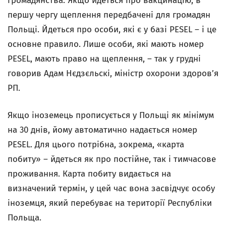
громадянства. Якщо йдеться про вакцинацію, в
першу чергу щеплення передбачені для громадян
Польщі. Йдеться про особи, які є у базі PESEL – і це
основне правило. Лише особи, які мають номер
PESEL, мають право на щеплення, – так у грудні
говорив Адам Нєдзєльскі, міністр охорони здоров’я
РП.
Якщо іноземець прописується у Польщі як мінімум
на 30 днів, йому автоматично надається номер
PESEL. Для цього потрібна, зокрема, «карта
побиту» – йдеться як про постійне, так і тимчасове
проживання. Карта побиту видається на
визначений термін, у цей час вона засвідчує особу
іноземця, який перебуває на території Республіки
Польща.