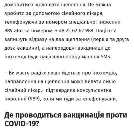
домовитися щодо дати щеплення. Це можна
зробити за допомогою сімейного лікаря,
телефонуючи за номером спеціальної інфолінії
989 або за номером: + 48 22 62 62 989. Пацієнта
запишуть відразу на два щеплення (перша та друга
доза вакцини), а напередодні вакцинації до
іноземця буде надіслано повідомлення SMS.
– Ви маєте рацію: якщо йдеться про іноземців,
направлення на щеплення може видати лише
сімейний лікар,– підтвердила консультантка
інфолінії (989), коли ми туди зателефонували.
Де проводиться вакцинація проти
COVID-19?