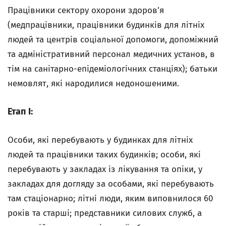
Працівники сектору охорони здоров’я
(медпрацівники, працівники будинків для літніх
людей та центрів соціальної допомоги, допоміжний
та адміністративний персонал медичних установ, в
тім на санітарно-епідеміологічних станціях); батьки
немовлят, які народилися недоношеними.
Етап I:
Особи, які перебувають у будинках для літніх
людей та працівники таких будинків; особи, які
перебувають у закладах із лікування та опіки, у
закладах для догляду за особами, які перебувають
там стаціонарно; літні люди, яким виповнилося 60
років та старші; представники силових служб, а