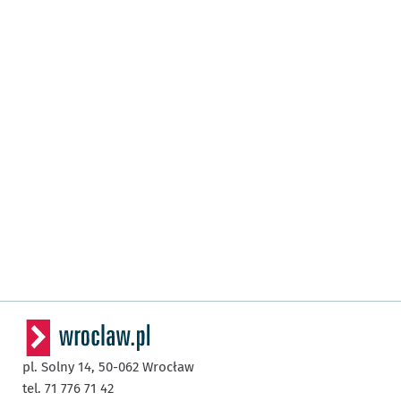
pl. Solny 14,
50-062
Wrocław
tel. 71 776 71 42