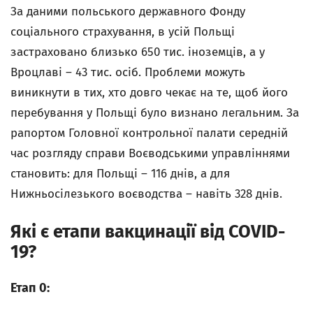
За даними польського державного Фонду
соціального страхування, в усій Польщі
застраховано близько 650 тис. іноземців, а у
Вроцлаві – 43 тис. осіб. Проблеми можуть
виникнути в тих, хто довго чекає на те, щоб його
перебування у Польщі було визнано легальним. За
рапортом Головної контрольної палати середній
час розгляду справи Воєводськими управліннями
становить: для Польщі – 116 днів, а для
Нижньосілезького воєводства – навіть 328 днів.
Які є етапи вакцинації від COVID-
19?
Етап 0: