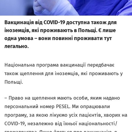
Вакцинація від COVID-19 доступна також для
іноземців, які проживають в Польщі. Є лише
одна умова – вони повинні проживати тут
легально.
Національна програма вакцинації передбачає
також щеплення для іноземців, які проживають у
Польщі.
– Право на щеплення мають особи, яким надано
персональний номер PESEL. Ми опрацювали
програму, за якою лікуємо усіх пацієнтів, хворих на
COVID-19, незалежно від їхньої національності/