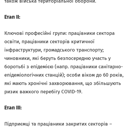
також війська територіальної оборони.
Етап II:
Ключові професійні групи: працівники сектора
освіти, працівники секторів критичної
інфраструктури, громадського транспорту;
чиновники, які беруть безпосередню участь у
боротьбі з епідемією (напр. працівники санітарно-
епідеміологічних станцій); особи віком до 60 років,
які мають хронічні захворювання, що збільшують
ризик важкого перебігу COVID-19.
Етап III:
Підприємці та працівники закритих секторів –