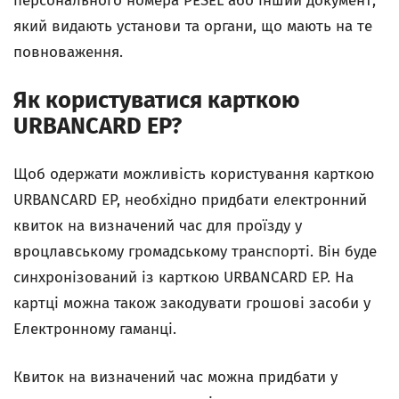
персонального номера PESEL
або інший документ,
який видають установи та органи, що мають на те
повноваження.
Як користуватися карткою
URBANCARD EP?
Щоб одержати можливість користування карткою
URBANCARD EP, необхідно придбати електронний
квиток на визначений час для проїзду у
вроцлавському громадському транспорті. Він буде
синхронізований із карткою URBANCARD EP. На
картці можна також закодувати грошові засоби у
Електронному гаманці.
Квиток на визначений час можна придбати у