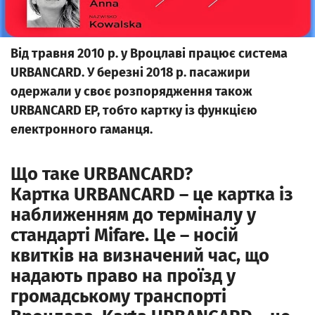
Від травня 2010 р. у Вроцлаві працює система
URBANCARD. У березні 2018 р. пасажири
одержали у своє розпорядження також
URBANCARD EP, тобто картку із функцією
електронного гаманця.
Що таке URBANCARD?
Картка
URBANCARD
– це картка із
наближенням до терміналу
у
стандарті Mifare. Це – носій
квитків на визначений час, що
надають право на проїзд у
громадському транспорті