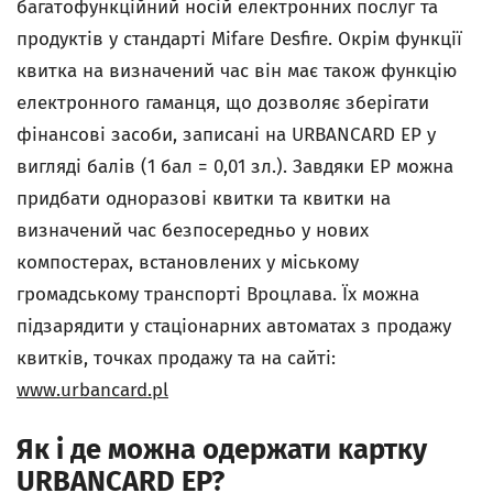
багатофункційний носій електронних послуг та
продуктів у стандарті Mifare Desfire. Окрім функції
квитка на визначений час він має також функцію
електронного гаманця, що дозволяє зберігати
фінансові засоби, записані на URBANCARD EP у
вигляді балів (1 бал = 0,01 зл.). Завдяки EP можна
придбати одноразові квитки та квитки на
визначений час безпосередньо у нових
компостерах, встановлених у міському
громадському транспорті Вроцлава. Їх можна
підзарядити у стаціонарних автоматах з продажу
квитків, точках продажу та на сайті:
www.urbancard.pl
Як і де можна одержати картку
URBANCARD EP?