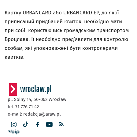
Картку URBANCARD
або
URBANCARD EP, до якої
приписаний придбаний квиток, необхідно мати
при собі, користаючись громадським транспортом
Вроцлава. Ії необхідно пред’являти для контролю
особам, які уповноважені бути контролерами
квитків.
pl. Solny 14,
50-062
Wrocław
tel. 71 776 71 42
e-mail:
redakcja@araw.pl