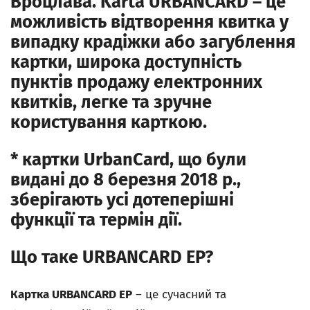
Вроцлава. Karta URBANCARD
– це
можливість відтворення квитка у
випадку крадіжки або загублення
картки, широка доступність
пунктів продажу електронних
квитків, легке та зручне
користування карткою.
* картки UrbanCard, що були
видані до 8 березня 2018 р.,
зберігають усі дотеперішні
функції та термін дії.
Що таке URBANCARD EP?
Картка
URBANCARD EP
– це сучасний та