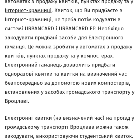
автоматах з продажу квитків, пунктах продажу та у
Інтернет-крамниці
. Квиток, що Ви придбаєте в
Інтернет-крамниці, не треба потім кодувати в
системі URBANCARD i URBANCARD EP. Необхідно
закодувати придбані засоби для Електронного
гаманця. Це можна зробити у автоматах з продажу
квитків, пунктах продажу та у компостерах.
Електронний гаманець дозволить придбати
одноразові квитки та квитки на визначений час
безпосередньо за допомогою нових компостерів,
встановлених у засобах громадського транспорту у
Вроцлаві.
Електронні квитки (на визначений час) на проїзд у
громадському транспорті Вроцлава можна також
закодувати, використовуючи студентський квиток.