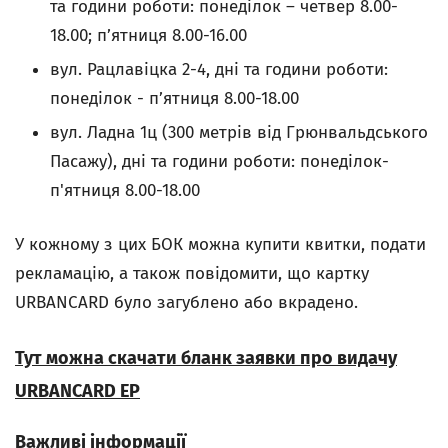
та години роботи: понеділок – четвер 8.00-
18.00; п’ятниця 8.00-16.00
вул. Рацлавіцка 2-4, дні та години роботи:
понеділок - п’ятниця 8.00-18.00
вул. Ладна 1ц (300 метрів від Грюнвальдського
Пасажу), дні та години роботи: понеділок-
п'ятниця 8.00-18.00
У кожному з цих БОК можна купити квитки, подати
рекламацію, а також повідомити, що картку
URBANCARD було загублено або вкрадено.
Тут можна скачати бланк заявки про видачу
URBANCARD EP
Важливі інформації