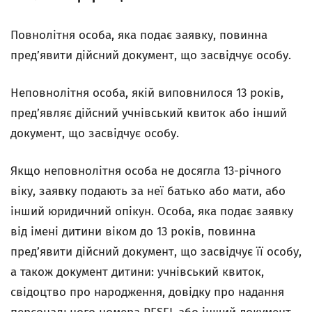
Повнолітня особа, яка подає заявку, повинна
пред’явити дійсний документ, що засвідчує особу.
Неповнолітня особа, якій виповнилося 13 років,
пред’являє дійсний учнівський квиток або інший
документ, що засвідчує особу.
Якщо неповнолітня особа не досягла 13-річного
віку, заявку подають за неї батько або мати, або
інший юридичний опікун. Особа, яка подає заявку
від імені дитини віком до 13 років, повинна
пред’явити дійсний документ, що засвідчує її особу,
а також документ дитини: учнівський квиток,
свідоцтво про народження, довідку про надання