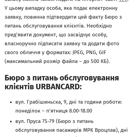
У цьому випадку особа, яка подає електронну
заявку, повинна підтвердити цей факту Бюро з
питань обслуговування клієнтів. Необхідно
пред’явити документ, що засвідчує особу,
власноручно підписати заявку та додати фото
свого обличчя у форматах: JPEG, PNG, GIF
(максимальний розмір файла – до 500 КБ).
Бюро з питань обслуговування
клієнтів URBANCARD:
вул. Грабішиньска, 9, дні та години роботи:
понеділок – п’ятниця 8.00-18.00
вул. Пруса 75-79 (Бюро з питань
обслуговування пасажирів MPK
Вроцлав), дні