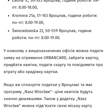
Ładna 1c, 50-353 Вроцлав, години роботи: пн-
пт: 8.00-18.00,
Kromera 21a, 51-163 Вроцлав, години роботи:
пн-пт: 8.00-19.00,
Świeradowska 22, 50-559 Вроцлав, години
роботи: пн-пт: 8.00-19.00.
У кожному з вищезазначених офісів можна подати
заяву на отримання URBANCARD, забрати картку,
придбати квитки, подати скаргу та повідомити про
втрату або крадіжку картки.
Якщо ви сплачуєте податки у Вроцлаві та має
програму „Nasz Wrocław”- ціни квитків будуть
значно дешевшими. Також у додатку „Nasz
Wrocław” можна підв’язати свою міську карту