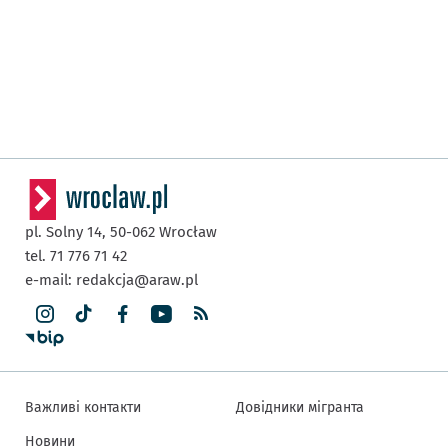
pl. Solny 14,
50-062
Wrocław
tel. 71 776 71 42
e-mail:
redakcja@araw.pl
Важливі контакти
Довідники мігранта
Новини