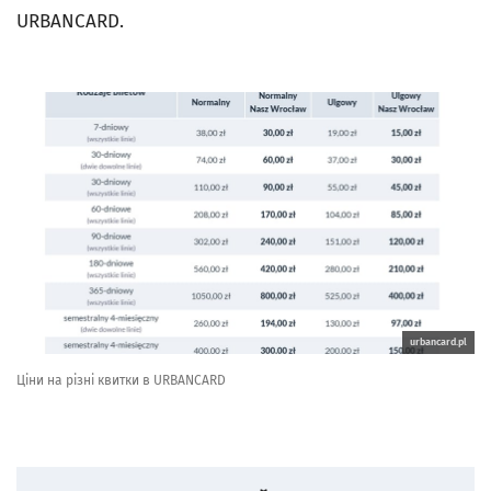
URBANCARD.
urbancard.pl
Ціни на різні квитки в URBANCARD