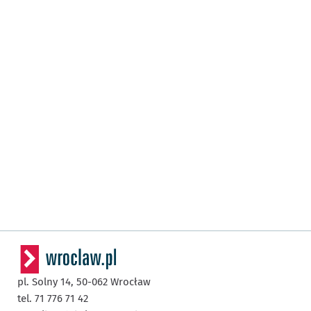
pl. Solny 14,
50-062
Wrocław
tel. 71 776 71 42