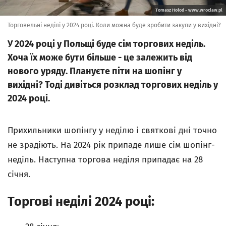
Tomasz Hołod - www.wroclaw.pl
Торговельні неділі у 2024 році. Коли можна буде зробити закупи у вихідні?
У 2024 році у Польщі буде сім торгових неділь.
Хоча їх може бути більше - це залежить від
нового уряду. Плануєте піти на шопінг у
вихідні? Тоді дивіться розклад торгових неділь у
2024 році.
Прихильники шопінгу у неділю і святкові дні точно
не зрадіють. На 2024 рік припаде лише сім шопінг-
неділь. Наступна торгова неділя припадає на 28
січня.
Торгові неділі 2024 році: