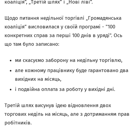
коаліція”, „Третій шлях” і „Нові ліві”.
Щодо питання недільної торгівлі „Громадянська
коаліція” висловилася у своїй програмі - "100
конкретних справ за перші 100 днів в уряді". Ось
що там було записано:
ми скасуємо заборону на недільну торгівлю,
але кожному працівнику буде гарантовано два
вихідних на місяць,
і подвійна оплата за роботу у вихідні дні.
Третій шлях висунув ідею відновлення двох
торгових неділь на місяць, але з дотриманням прав
робітників.