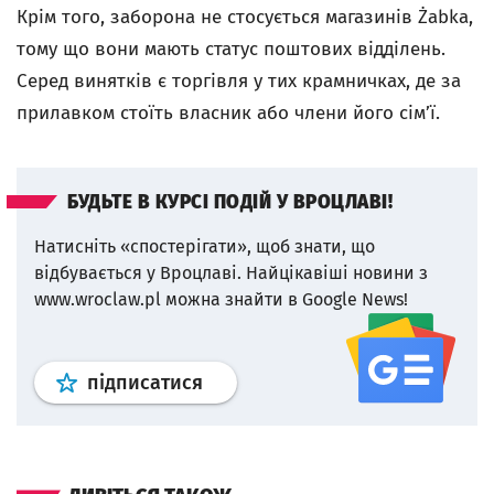
Крім того, заборона не стосується магазинів Żabka,
тому що вони мають статус поштових відділень.
Серед винятків є торгівля у тих крамничках, де за
прилавком стоїть власник або члени його сім’ї.
БУДЬТЕ В КУРСІ ПОДІЙ У ВРОЦЛАВІ!
Натисніть «спостерігати», щоб знати, що
відбувається у Вроцлаві.
Найцікавіші новини з
www.wroclaw.pl можна знайти в Google News!
Профіль
google news
wroclaw.p
підписатися