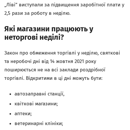
„Ліві” виступали за підвищення заробітної плати у
2,5 рази за роботу в неділю.
Які магазини працюють у
неторгові неділі?
Закон про обмеження торгівлі у неділю, святкові
та неробочі дні від 14 жовтня 2021 року
поширюється не на всі заклади роздрібної
торгівлі. Відкритими в ці дні можуть бути:
автозаправні станції,
квіткові магазини;
аптеки;
ветеринарні клініки;