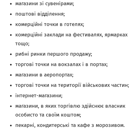
магазини зі сувенірами;
поштові відділення;
комерційні точки в готелях;
комерційні заклади на фестивалях, ярмарках
тощо;
рибні ринки першого продажу;
торгові точки на вокзалах і в портах;
магазини в аеропортах;
торгові точки на території військових частин;
інтернет-магазини;
магазини, в яких торгівлю здійснює власник
особисто та своїм коштом;
пекарні, кондитерські та кафе з морозивом.