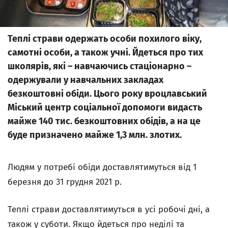
Теплі страви одержать особи похилого віку,
самотні особи, а також учні. Йдеться про тих
школярів, які – навчаючись стаціонарно –
одержували у навчальних закладах
безкоштовні обіди. Цього року вроцлавський
Міський центр соціальної допомоги видасть
майже 140 тис. безкоштовних обідів, а на це
буде призначено майже 1,3 млн. злотих.
Людям у потребі обіди доставлятимуться від 1
березня до 31 грудня 2021 р.
Теплі страви доставлятимуться в усі робочі дні, а
також у суботи. Якщо йдеться про неділі та