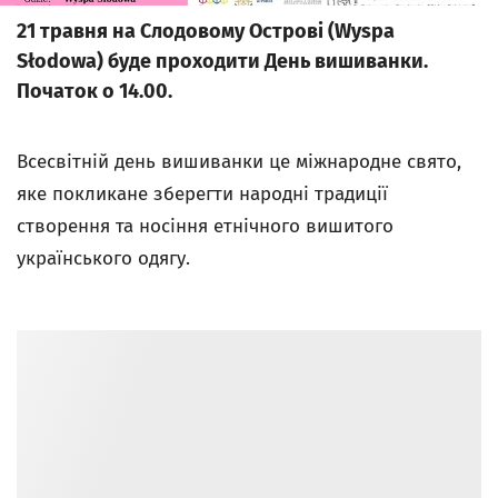
21 травня на Слодовому Островi (Wyspa
Słodowa) буде проходити День вишиванки.
Початок о 14.00.
Всесвітній день вишиванки це міжнародне свято,
яке покликане зберегти народні традиції
створення та носіння етнічного вишитого
українського одягу.