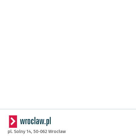
pl. Solny 14,
50-062
Wrocław