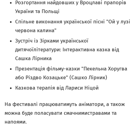
Розгортання найдовших у Вроцлаві прапорів
України та Польщі
Спільне виконання української пісні "Ой у лузі
червона калина"
Зустріч із Зірками української
дитячоїлітератури: Інтерактивна казка від
Сашка Лірника
Презентація фільму-казки "Пекельна Хоругва
або Різдво Козацьке" (Сашко Лірник)
Казкова терапія від Лариси Ніцой
На фестивалі працюватимуть аніматори, а також
можна буде поласувати смачнимистравами та
напоями.