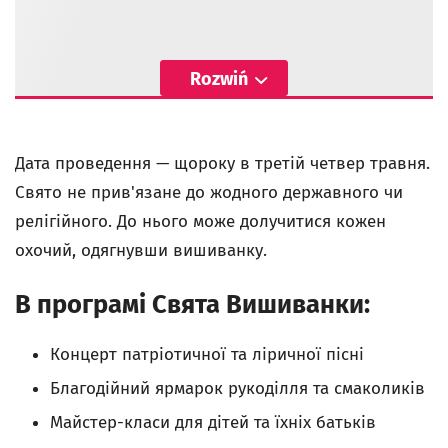
Rozwiń
Дата проведення — щороку в третій четвер травня.
Свято не прив'язане до жодного державного чи
релігійного. До нього може долучитися кожен
охочий, одягнувши вишиванку.
В програмі Свята Вишиванки:
Концерт патріотичної та ліричної пісні
Благодійний ярмарок рукоділля та смаколиків
Майстер-класи для дітей та їхніх батьків