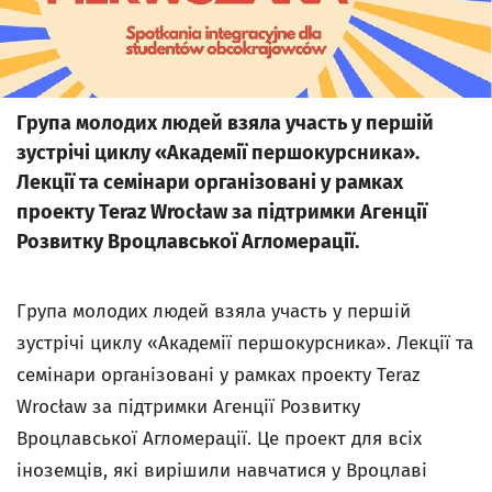
Група молодих людей взяла участь у першій
зустрічі циклу «Академії першокурсника».
Лекції та семінари організовані у рамках
проекту Teraz Wrocław за підтримки Агенції
Розвитку Вроцлавської Агломерації.
Група молодих людей взяла участь у першій
зустрічі циклу «Академії першокурсника». Лекції та
семінари організовані у рамках проекту Teraz
Wrocław за підтримки Агенції Розвитку
Вроцлавської Агломерації. Це проект для всіх
іноземців, які вирішили навчатися у Вроцлаві