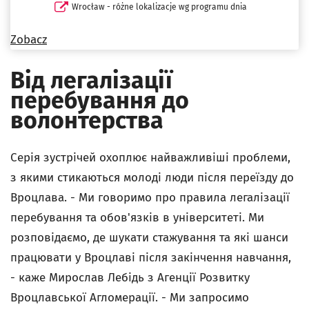
Wrocław - różne lokalizacje wg programu dnia
Zobacz
Від легалізації
перебування до
волонтерства
Серія зустрічей охоплює найважливіші проблеми,
з якими стикаються молоді люди після переїзду до
Вроцлава. - Ми говоримо про правила легалізації
перебування та обов'язків в університеті. Ми
розповідаємо, де шукати стажування та які шанси
працювати у Вроцлаві після закінчення навчання,
- каже Мирослав Лебідь з Агенції Розвитку
Вроцлавської Агломерації. - Ми запросимо