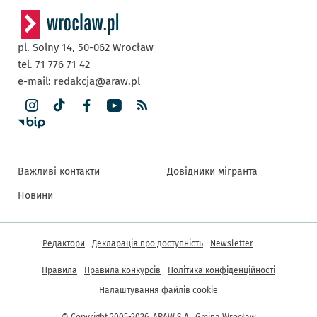
pl. Solny 14,
50-062
Wrocław
tel. 71 776 71 42
e-mail:
redakcja@araw.pl
Важливі контакти
Довідники мігранта
Новини
Інша інформація
Редактори
Декларація про доступність
Newsletter
Правила
Правила конкурсів
Політика конфіденційності
Налаштування файлів cookie