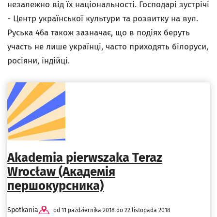
незалежно від їх національності. Господарі зустрічі
- Центр української культури та розвитку на вул.
Руська 46а також зазначає, що в подіях беруть
участь не лише українці, часто приходять білоруси,
росіяни, індійці.
Akademia pierwszaka Teraz
Wrocław (Академія
першокурсника)
Spotkania
od 11 października 2018 do 22 listopada 2018