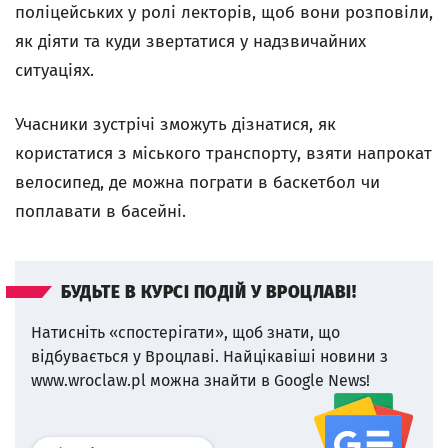
поліцейських у ролі лекторів, щоб вони розповіли,
як діяти та куди звертатися у надзвичайних
ситуаціях.
Учасники зустрічі зможуть дізнатися, як
користатися з міського транспорту, взяти напрокат
велосипед, де можна пограти в баскетбол чи
поплавати в басейні.
БУДЬТЕ В КУРСІ ПОДІЙ У ВРОЦЛАВІ!
Натисніть «спостерігати», щоб знати, що
відбувається у Вроцлаві.
Найцікавіші новини з
www.wroclaw.pl можна знайти в Google News!