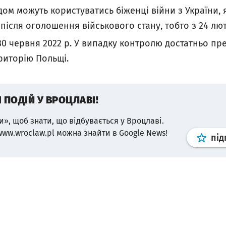
ом можуть користуватись біженці війни з України, як
після оголошення військового стану, тобто з 24 лю
30 червня
2022 р. У випадку контролю достатньо пре
ериторію Польщі.
І ПОДІЙ У ВРОЦЛАВІ!
и», щоб знати, що відбувається у Вроцлаві.
www.wroclaw.pl можна знайти в Google News!
під