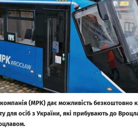
 компанія (MPK) дає можливість безкоштовно 
 для осіб з України, які прибувають до Вроцла
оцлавом.