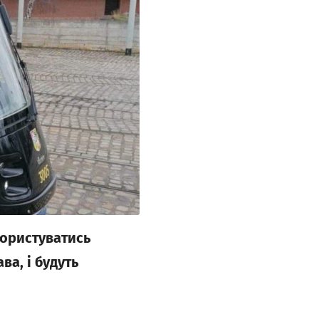
користуватись
ва, і будуть