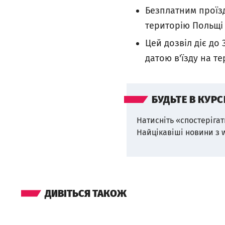
Безплатним проїзд
територію Польщі 
Цей дозвіл діє до
датою в'їзду на т
БУДЬТЕ В КУРС
Натисніть «спостерігат
Найцікавіші новини з 
ДИВІТЬСЯ ТАКОЖ