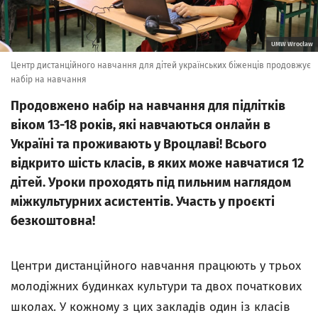
UMW Wrocław
Центр дистанційного навчання для дітей українських біженців продовжує
набір на навчання
Продовжено набір на навчання для підлітків
віком 13-18 років, які навчаються онлайн в
Україні та проживають у Вроцлаві! Всього
відкрито шість класів, в яких може навчатися 12
дітей. Уроки проходять під пильним наглядом
міжкультурних асистентів. Участь у проєкті
безкоштовна!
Центри дистанційного навчання працюють у трьох
молодіжних будинках культури та двох початкових
школах. У кожному з цих закладів один із класів