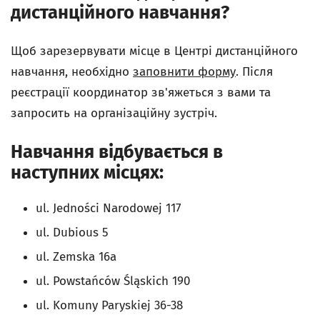
дистанційного навчання?
Щоб зарезервувати місце в Центрі дистанційного
навчання, необхідно
заповнити форму
. Після
реєстрації координатор зв'яжеться з вами та
запросить на організаційну зустріч.
Навчання відбувається в
наступних місцях:
ul. Jedności Narodowej 117
ul. Dubious 5
ul. Zemska 16a
ul. Powstańców Śląskich 190
ul. Komuny Paryskiej 36-38