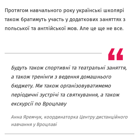
Протягом навчального року українські школярі
також братимуть участь у додаткових заняттях з
польської та англійської мов. Але це ще не все.
Будуть також спортивні та театральні заняття,
а також тренінги з ведення домашнього
бюджету. Ми також організовуватимемо
періодичні зустрічі та святкування, а також
екскурсії по Вроцлаву
Анна Яремчук, координаторка Центру дистанційного
навчання у Вроцлаві