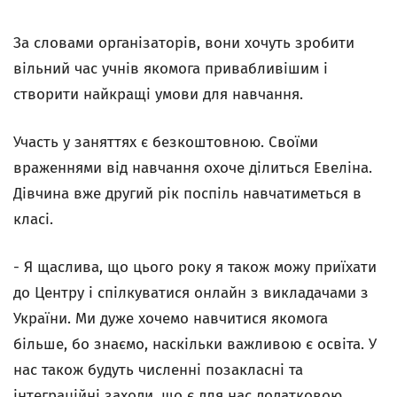
За словами організаторів, вони хочуть зробити
вільний час учнів якомога привабливішим і
створити найкращі умови для навчання.
Участь у заняттях є безкоштовною. Своїми
враженнями від навчання охоче ділиться Евеліна.
Дівчина вже другий рік поспіль навчатиметься в
класі.
- Я щаслива, що цього року я також можу приїхати
до Центру і спілкуватися онлайн з викладачами з
України. Ми дуже хочемо навчитися якомога
більше, бо знаємо, наскільки важливою є освіта. У
нас також будуть численні позакласні та
інтеграційні заходи, що є для нас додатковою