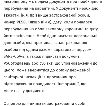
лікарняному – є подача документа про необхідність
перебування на карантині. У документі необхідно
вказати: ім'я, прізвище застрахованої особи,
номер PESEL (якщо він є), дату, коли почалося
перебування на обов'язковому карантині та дату
його закінчення. Необхідно вказати персональні
дані особи, яка проживає із застрахованою
особою під одним дахом і заразилася вірусом
SARS-CoV-2, а також підписати документ.
Роботодавець або суб'єкт, що уповноважений до
цього, може звернутися до органу Державної
санітарної інспекції із проханням про
підтвердження правдивості інформації, що
міститься у документі.
Основою для виплати застрахованій особі