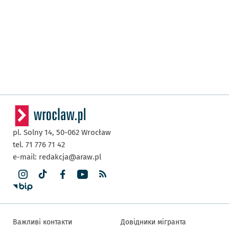
pl. Solny 14,
50-062
Wrocław
tel. 71 776 71 42
e-mail:
redakcja@araw.pl
Важливі контакти
Довідники мігранта