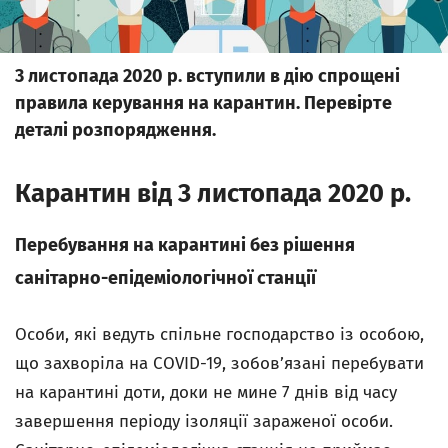
3 листопада 2020 р. вступили в дію спрощені
правила керування на карантин. Перевірте
деталі розпорядження.
Карантин від 3 листопада 2020 р.
Перебування на карантині без рішення
санітарно-епідеміологічної станції
Особи, які ведуть спільне господарство із особою,
що захворіла на COVID-19, зобовʼязані перебувати
на карантині доти, доки не мине 7 днів від часу
завершення періоду ізоляції зараженої особи.