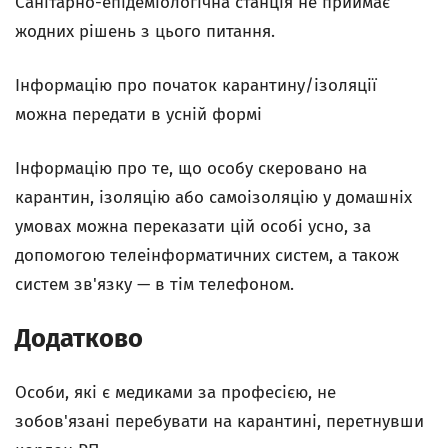
Санітарно-епідеміологічна станція не приймає
жодних рішень з цього питання.
Інформацію про початок карантину/ізоляції
можна передати в усній формі
Інформацію про те, що особу скеровано на
карантин, ізоляцію або самоізоляцію у домашніх
умовах можна переказати цій особі усно, за
допомогою телеінформатичних систем, а також
систем зв'язку — в тім телефоном.
Додатково
Особи, які є медиками за професією, не
зобов'язані перебувати на карантині, перетнувши