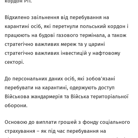
кордон РП.
Відхилено звільнення від перебування на
карантині осіб, які перетнули польський кордон і
працюють на будові газового термінала, а також
стратегічно важливих мереж та у царині
стратегічно важливих інвестицій у нафтовому
секторі.
До персональних даних осіб, які зобов'язані
перебувати на карантині, одержують доступ
Військова жандармерія та Війська територіальної
оборони.
Основою до виплати грошей з фонду соціального
страхування – як під час перебування на