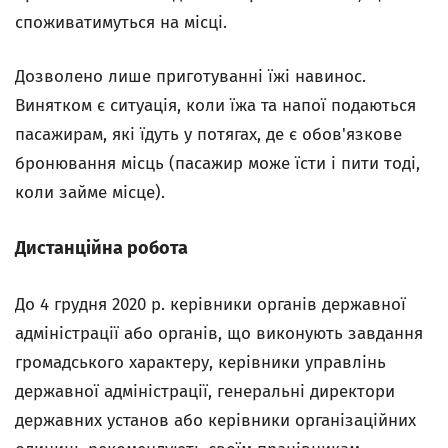
споживатимуться на місці.
Дозволено лише приготуванні їжі навинос.
Винятком є ситуація, коли їжа та напої подаються
пасажирам, які їдуть у потягах, де є обов'язкове
бронювання місць (пасажир може їсти і пити тоді,
коли займе місце).
Дистанційна робота
До 4 грудня 2020 р. керівники органів державної
адміністрації або органів, що виконують завдання
громадського характеру, керівники управлінь
державної адміністрації, генеральні директори
державних установ або керівники організаційних