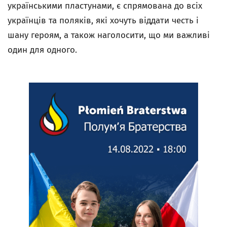
українськими пластунами, є спрямована до всіх
українців та поляків, які хочуть віддати честь і
шану героям, а також наголосити, що ми важливі
один для одного.