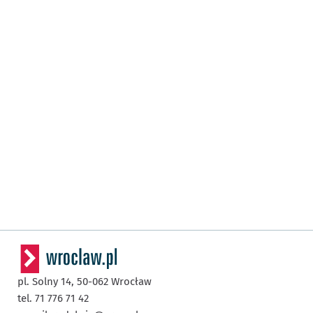
pl. Solny 14,
50-062
Wrocław
tel. 71 776 71 42