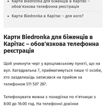
Карти Biedronka для біженців в Карітас –
обов'язкова телефонна реєстрація
Карти Biedronka в Карітас – для кого?
Карти Biedronka для біженців в
Карітас – обов'язкова телефонна
реєстрація
Щоб уникнути черг у вроцлавському пункті, що на
вул. Катедральна 7, прийматимуться лише ті особи,
хто заздалешідь записався на прийом за
телефоном 511 507 287.
Телефонувати можна з понеділка по п’ятницю з
8:00 до 16:00 год. На телефонні дзвінки