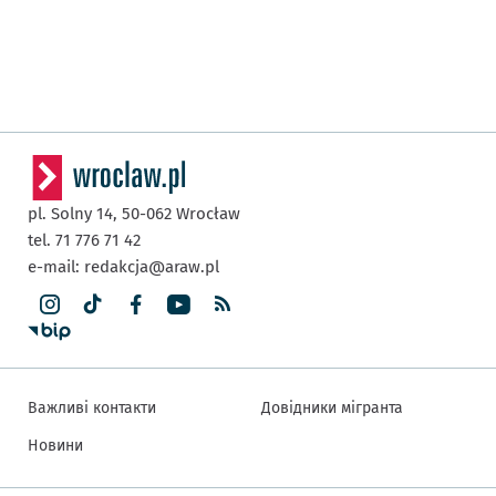
pl. Solny 14,
50-062
Wrocław
tel. 71 776 71 42
e-mail:
redakcja@araw.pl
Важливі контакти
Довідники мігранта
Новини