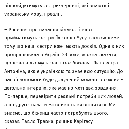
відповідатимуть сестри-черниці, які знають і
українську мову, і реалії.
– Рішення про надання кількості карт
прийматимуть сестри. Їх слова будуть ключовими,
тому що наші сестри вже мають досвід. Одна з них
пропрацювала в Україні 23 роки, можна сказати,
що вона в якомусь сенсі теж біженка. Як і сестра
Антоніна, яка є українкою та знає всю ситуацію. До
нашої допомоги буде долучений момент розмови -
детальне інтерв’ю, яке має на меті два завдання.
По-перше, перевірити реальні потреби цих людей,
а по-друге, надати можливість висловитися. Ми
знаємо, що біженці часто потребують цього, –
сказав Павло Травка, речник Карітасу