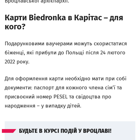
Вроцлавської архієпархії.
Карти Biedronka в Карітас – для
кого?
Подарунковими ваучерами можуть скористатися
біженці, які прибули до Польщі після 24 лютого
2022 року.
Для оформлення карти необхідно мати при собі
документи: паспорт для кожного члена сім'ї та
присвоєний номер PESEL та свідоцтва про
народження – у випадку дітей.
БУДЬТЕ В КУРСІ ПОДІЙ У ВРОЦЛАВІ!