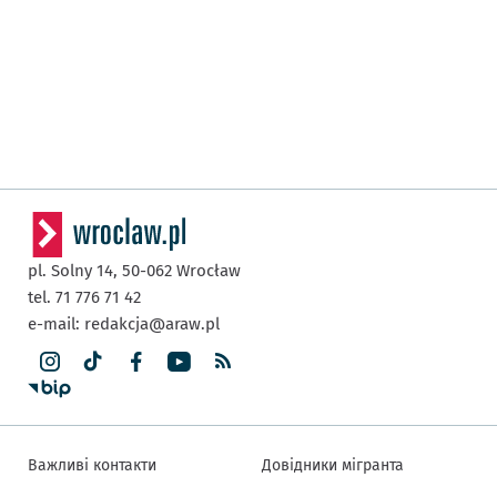
pl. Solny 14,
50-062
Wrocław
tel. 71 776 71 42
e-mail:
redakcja@araw.pl
Важливі контакти
Довідники мігранта