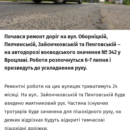
Почався ремонт доріг на вул. Оборніцкій,
Пелчинській, Зайончковській та Пенговській ‒
на автодорозі воєводського значення № 342 у
Вроцлаві. Роботи розпочнуться 6-7 липня і
призведуть до ускладнення руху.
Ремонтні роботи на цих вулицях триватимуть 24
місяці. На вул.. Зайончковській та Пенговській буде
введено маятниковий рух. Частина існуючих
тротуарів буде зачинена для пішохідного руху, на
деяких відрізках будуть відкриті тимчасові
пішохідні доріжки.