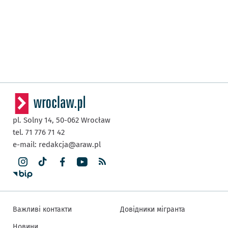
pl. Solny 14,
50-062
Wrocław
tel. 71 776 71 42
e-mail:
redakcja@araw.pl
Важливі контакти
Довідники мігранта
Новини