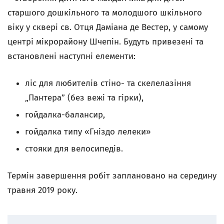
старшого дошкільного та молодшого шкільного
віку у сквері св. Отця Даміана де Вестер, у самому
центрі мікрорайону Шчепін. Будуть привезені та
встановлені наступні елементи:
ліс для любителів стіно- та скелелазіння
„Пантера” (без вежі та гірки),
гойдалка-балансир,
гойдалка типу «Гніздо лелеки»
стояки для велосипедів.
Термін завершення робіт заплановано на середину
травня 2019 року.