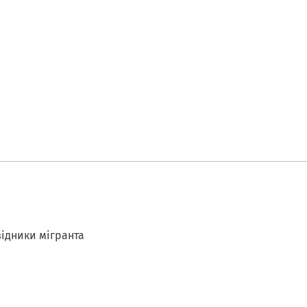
ідники мігранта