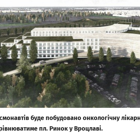
Космонавтів буде побудовано онкологічну лікар
рівнюватиме пл. Ринок у Вроцлаві.