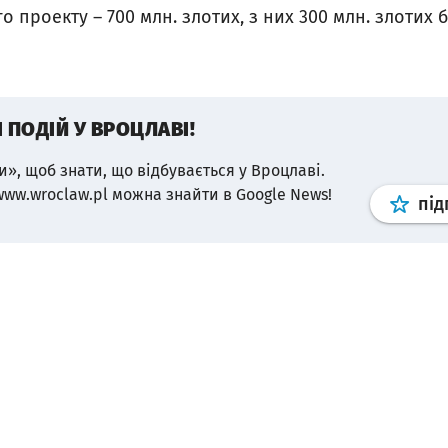
о проекту – 700 млн. злотих, з них 300 млн. злотих 
І ПОДІЙ У ВРОЦЛАВІ!
и», щоб знати, що відбувається у Вроцлаві.
www.wroclaw.pl можна знайти в Google News!
під