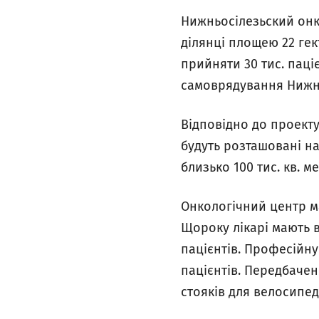
Нижньосілезьский онк
ділянці площею 22 ге
прийняти 30 тис. паці
самоврядування Нижнь
Відповідно до проекту
будуть розташовані на
близько 100 тис. кв. ме
Онкологічний центр ма
Щороку лікарі мають в
пацієнтів. Професійн
пацієнтів. Передбачен
стояків для велосипед