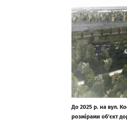
До 2025 р. на вул. 
розмірами об'єкт до