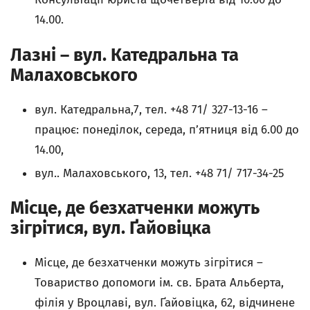
14.00.
Лазні – вул. Катедральна та
Малаховського
вул. Катедральна,7, тел. +48 71/ 327-13-16 –
працює: понеділок, середа, п’ятниця від 6.00 до
14.00,
вул.. Малаховського, 13, тел. +48 71/ 717-34-25
Місце, де безхатченки можуть
зігрітися, вул. Ґайовіцка
Місце, де безхатченки можуть зігрітися –
Товариство допомоги ім. св. Брата Альберта,
філія у Вроцлаві, вул. Ґайовіцка, 62, відчинене