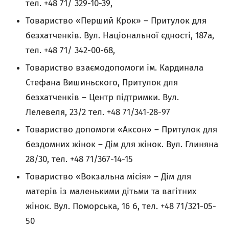
тел. +48 71/ 329-10-39,
Товариство «Перший Крок» – Притулок для
безхатченків. Вул. Національної єдності, 187a,
тел. +48 71/ 342-00-68,
Товариство взаємодопомоги ім. Кардинала
Стефана Вишиньского, Притулок для
безхатченків – Центр підтримки. Вул.
Лелевеля, 23/2 тел. +48 71/341-28-97
Товариство допомоги «Аксон» – Притулок для
бездомних жінок – Дім для жінок. Вул. Глиняна
28/30, тел. +48 71/367-14-15
Товариство «Вокзальна місія» – Дім для
матерів із маленькими дітьми та вагітних
жінок. Вул. Поморська, 16 б, тел. +48 71/321-05-
50