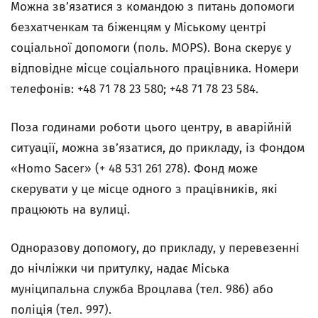
Можна зв’язатися з командою з питань допомоги
безхатченкам та біженцям у Міському центрі
соціальної допомоги (поль. MOPS). Вона скерує у
відповідне місце соціального працівника. Номери
телефонів: +48 71 78 23 580; +48 71 78 23 584.
Поза годинами роботи цього центру, в аварійній
ситуації, можна зв’язатися, до прикладу, із Фондом
«Homo Sacer» (+ 48 531 261 278). Фонд може
скерувати у це місце одного з працівників, які
працюють на вулиці.
Одноразову допомогу, до прикладу, у перевезенні
до нічліжки чи притулку, надає Міська
муніципальна служба Вроцлава (тел. 986) або
поліція (тел. 997).