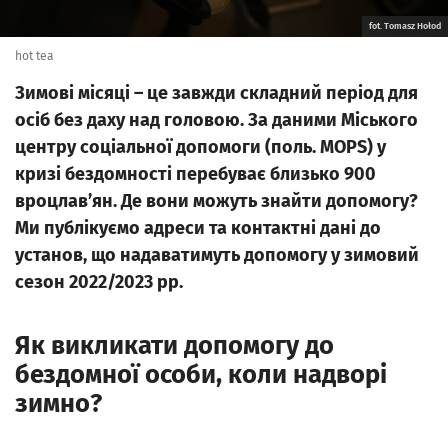
fot. Tomasz Hołod
hot tea
Зимові місяці – це завжди складний період для
осіб без даху над головою. За даними Міського
центру соціальної допомоги (поль. MOPS) у
кризі бездомності перебуває близько 900
вроцлавʼян. Де вони можуть знайти допомогу?
Ми публікуємо адреси та контактні дані до
установ, що надаватимуть допомогу у зимовий
сезон 2022/2023 рр.
Як викликати допомогу до
бездомної особи, коли надворі
зимно?