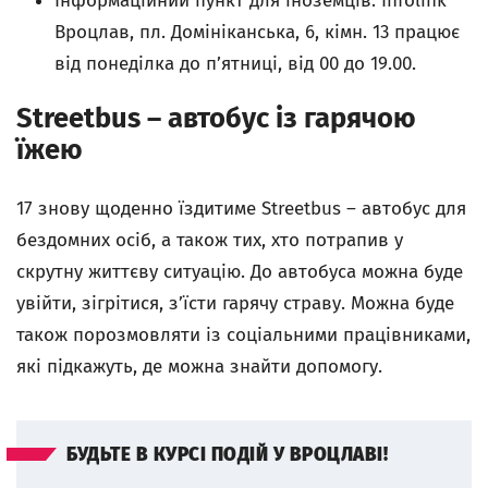
Інформаційний пункт для іноземців: Infolink
Вроцлав, пл. Домініканська, 6, кімн. 13 працює
від понеділка до п’ятниці, від 00 до 19.00.
Streetbus – автобус із гарячою
їжею
17 знову щоденно їздитиме Streetbus – автобус для
бездомних осіб, а також тих, хто потрапив у
скрутну життєву ситуацію. До автобуса можна буде
увійти, зігрітися, з’їсти гарячу страву. Можна буде
також порозмовляти із соціальними працівниками,
які підкажуть, де можна знайти допомогу.
БУДЬТЕ В КУРСІ ПОДІЙ У ВРОЦЛАВІ!