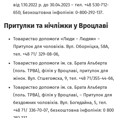
від 1.10.2022 р. до 30.04.2023 – тел. +48 530-712-
650; Безкоштовна інфолінія: 0-800-292-137.
Притулки та нічліжки у Вроцлаві
Товариство допомоги «Люди – Людям» –
Притулок для чоловіків. Вул. Оборніцка, 58A,
тел. +48 71/ 329-08-06,
Товариство допомоги ім. св. Брата Альберта
(поль. TPBA), філія у Вроцлаві, притулок для
жінок. Вул. Стшегомска, 9, тел. +48 71/355-44-66,
Товариство допомоги ім. св. Брата Альберта
(поль. TPBA), філія у Вроцлаві, – Притулок для
бездомних чоловіків. Вул. Богедайна, 5, тел.
+48 71/ 336-70-07, безкоштовна інфолінія: 0 800
292 137,