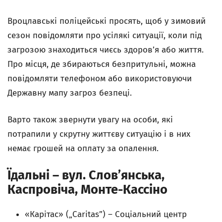
Вроцлавські поліцейські просять, щоб у зимовий
сезон повідомляти про усілякі ситуації, коли під
загрозою знаходиться чиєсь здоров’я або життя.
Про місця, де збираються безпритульні, можна
повідомляти телефоном або використовуючи
Державну мапу загроз безпеці.
Варто також звернути увагу на особи, які
потрапили у скрутну життєву ситуацію і в них
немає грошей на оплату за опалення.
Їдальні – вул. Слов’янська,
Каспровіча, Монте-Кассіно
«Карітас» („Caritas”) – Соціальний центр