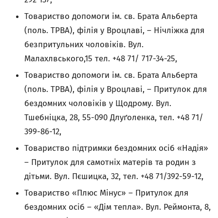
Товариство допомоги ім. св. Брата Альберта
(поль. TPBA), філія у Вроцлаві, – Нічліжка для
безпритульних чоловіків. Вул.
Малахлвського,15 тел. +48 71/ 717-34-25,
Товариство допомоги ім. св. Брата Альберта
(поль. TPBA), філія у Вроцлаві, – Притулок для
бездомних чоловіків у Щодрому. Вул.
Тшебніцка, 28, 55-090 Длуґоленка, тел. +48 71/
399-86-12,
Товариство підтримки бездомних осіб «Надія»
– Притулок для самотніх матерів та родин з
дітьми. Вул. Пєшицка, 32, тел. +48 71/392-59-12,
Товариство «Плюс Мінус» – Притулок для
бездомних осіб – «Дім тепла». Вул. Реймонта, 8,