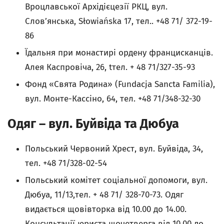
Вроцлавської Архідієцезії РКЦ, вул.
Слов’янська, Słowiańska 17, тел.. +48 71/ 372-19-
86
Їдальня при монастирі ордену францисканців.
Алея Каспровіча, 26, tтел. + 48 71/327-35-93
Фонд «Свята Родина» (Fundacja Sancta Familia),
вул. Монте-Кассіно, 64, тел. +48 71/348-32-30
Одяг – вул. Буйвіда та Дюбуа
Польський Червоний Хрест, вул. Буйвіда, 34,
тел. +48 71/328-02-54
Польський комітет соціальної допомоги, вул.
Дюбуа, 11/13,тел. + 48 71/ 328-70-73. Одяг
видається щовівторка від 10.00 до 14.00.
Консультації юриста щочетверга від 10.00 до