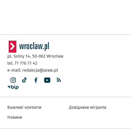
pl. Solny 14,
50-062
Wrocław
tel. 71 776 71 42
e-mail:
redakcja@araw.pl
Важливі контакти
Довідники мігранта
Новини