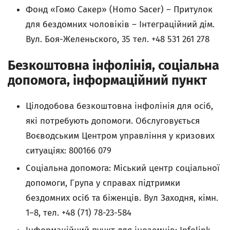
Фонд «Гомо Сакер» (Homo Sacer) – Притулок
для бездомних чоловіків – Інтеграційний дім.
Вул. Боя-Желеньского, 35 тел. +48 531 261 278
Безкоштовна інфолінія, соціальна
допомога, інформаційний пункт
Цілодобова безкоштовна інфолінія для осіб,
які потребують допомоги. Обслуговується
Воєводським Центром управління у кризових
ситуаціях: 800166 079
Соціальна допомога: Міський центр соціальної
допомоги, Група у справах підтримки
бездомних осіб та біженців. Вул Заходня, кімн.
1–8, тел. +48 (71) 78-23-584