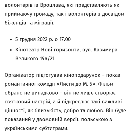
волонтерів із Вроцлава, які представляють як
приймаючу громаду, так і волонтерів з досвідом
біженців та міграції.
5 грудня 2022 р. о 17.00
Кінотеатр Нові горизонти, вул. Казимира
Великого 19а/21
Організатор підготував кіноподарунок – показ
романтичної комедії «Листи до М. 5». Фільм
обрано не випадково – він не лише створює
святковий настрій, а й підкреслює такі важливі
цінності, як близькість, добро та любов. Він буде
показаний у двомовній версії: польською з
українськими субтитрами.