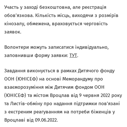
Участь у заході безкоштовна, але реєстрація
обов’язкова. Кількість місць, виходячи з розмірів
кінозалу, обмежена, враховується черговість
заявок.
Волонтери можуть записатися індивідуально,
заповнивши форму заявки:
ТУТ
.
Завдання виконується в рамках Дитячого фонду
ООН (ЮНІСЕФ) на основі Меморандуму про
взаєморозуміння між Дитячим фондом ООН
(ЮНІСЕФ) та містом Вроцлав від 9 червня 2022 року
та Листів-обміну про надання підтримки пов’язані
з екстреним реагуванням на потреби біженців у
Вроцлаві від 09.06.2022.