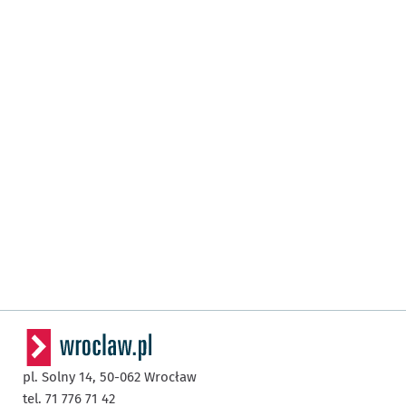
pl. Solny 14,
50-062
Wrocław
tel. 71 776 71 42