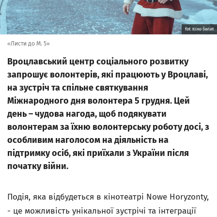
fot. Kino Świat
«Листи до М. 5»
Вроцлавський центр соціального розвитку
запрошує волонтерів, які працюють у Вроцлаві,
на зустріч та спільне святкування
Міжнародного дня волонтера 5 грудня. Цей
день – чудова нагода, щоб подякувати
волонтерам за їхню волонтерську роботу досі, з
особливим наголосом на діяльність на
підтримку осіб, які приїхали з України після
початку війни.
Подія, яка відбудеться в кінотеатрі Nowe Horyzonty,
- це можливість унікальної зустрічі та інтеграції