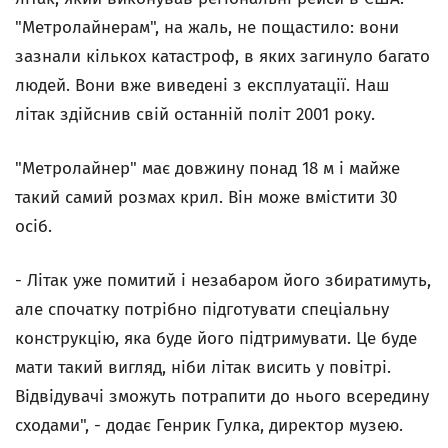
"Метролайнерам", на жаль, не пощастило: вони
зазнали кількох катастроф, в яких загинуло багато
людей. Вони вже виведені з експлуатації. Наш
літак здійснив свій останній політ 2001 року.
"Метролайнер" має довжину понад 18 м і майже
такий самий розмах крил. Він може вмістити 30
осіб.
- Літак уже помитий і незабаром його збиратимуть,
але спочатку потрібно підготувати спеціальну
конструкцію, яка буде його підтримувати. Це буде
мати такий вигляд, ніби літак висить у повітрі.
Відвідувачі зможуть потрапити до нього всередину
сходами", - додає Генрик Гулка, директор музею.