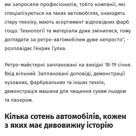
ми запросили професіоналів, тобто компанії, які
спеціалізуються на таких автомобілях, знаходять
стару техніку, мають асортимент відповідних фарб
тощо. Технології та матеріали дуже змінилися, тому
доглядати за ретро-автомобілем дуже непросто", -
розповідає Генрик Гулка.
Ретро-майстерні заплановані на вихідні 18-19 січня.
Вхід вільний. Заплановані доповіді, демонстрації
кузовних, фарбувальних та інших технік,
демонстрація машини для чищення сухим льодом
та лазером.
Кілька сотень автомобілів, кожен
з яких має дивовижну історію