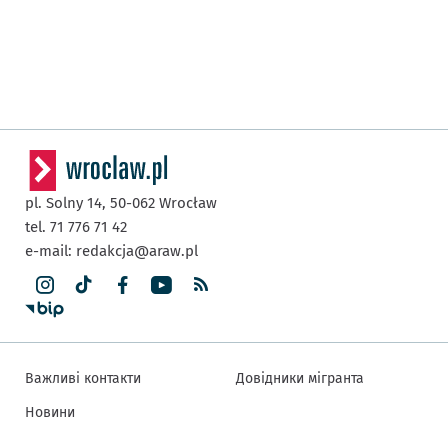
pl. Solny 14,
50-062
Wrocław
tel. 71 776 71 42
e-mail:
redakcja@araw.pl
Важливі контакти
Довідники мігранта
Новини