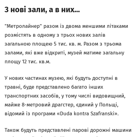
3 нові зали, а в них...
"Метролайнер" разом із двома меншими літаками
розмістять в одному з трьох нових залів
загальною площею 5 тис. кв. м. Разом з трьома
залами, які вже відкриті, музей матиме загальну
площу 12 тис. кв.м.
У нових частинах музею, які будуть доступні в
травні, буде представлено багато інших
транспортних засобів, у тому числі видовищний,
майже 8-метровий драгстер, єдиний у Польщі,
відомий із програми «Duda kontra Szafranski».
Також будуть представлені парові дорожні машини