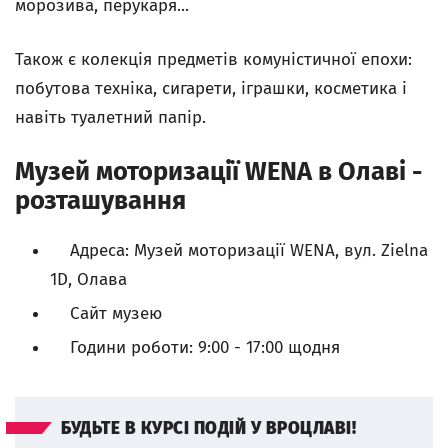
морозива, перукаря...
Також є колекція предметів комуністичної епохи:
побутова техніка, сигарети, іграшки, косметика і
навіть туалетний папір.
Музей моторизації WENA в Олаві -
розташування
Адреса: Музей моторизації WENA, вул. Zielna
1D, Олава
Сайт музею
Години роботи: 9:00 - 17:00 щодня
БУДЬТЕ В КУРСІ ПОДІЙ У ВРОЦЛАВІ!