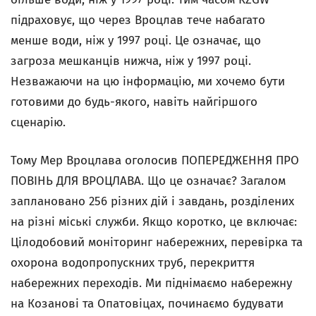
підраховує, що через Вроцлав тече набагато
менше води, ніж у 1997 році. Це означає, що
загроза мешканців нижча, ніж у 1997 році.
Незважаючи на цю інформацію, ми хочемо бути
готовими до будь-якого, навіть найгіршого
сценарію.
Тому Мер Вроцлава оголосив ПОПЕРЕДЖЕННЯ ПРО
ПОВІНЬ ДЛЯ ВРОЦЛАВА. Що це означає? Загалом
заплановано 256 різних дій і завдань, розділених
на різні міські служби. Якщо коротко, це включає:
Цілодобовий моніторинг набережних, перевірка та
охорона водопропускних труб, перекриття
набережних переходів. Ми піднімаємо набережну
на Козанові та Опатовіцах, починаємо будувати