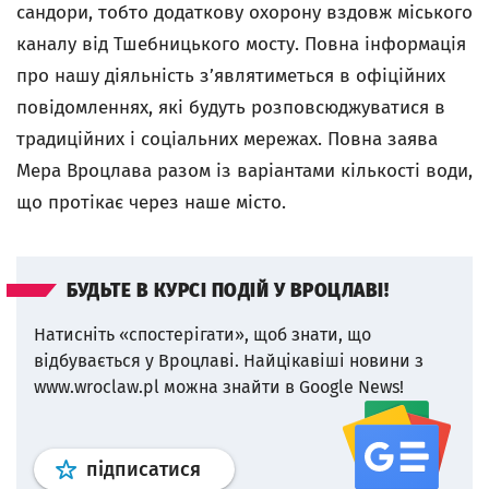
сандори, тобто додаткову охорону вздовж міського
каналу від Тшебницького мосту. Повна інформація
про нашу діяльність з’являтиметься в офіційних
повідомленнях, які будуть розповсюджуватися в
традиційних і соціальних мережах. Повна заява
Мера Вроцлава разом із варіантами кількості води,
що протікає через наше місто.
БУДЬТЕ В КУРСІ ПОДІЙ У ВРОЦЛАВІ!
Натисніть «спостерігати», щоб знати, що
відбувається у Вроцлаві.
Найцікавіші новини з
www.wroclaw.pl можна знайти в Google News!
Профіль
google news
wroclaw.p
підписатися