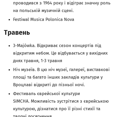
проводився з 1964 року і відіграє значну роль
на польській музичній сцені.
Festiwal Musica Polonica Nova
Травень
3-Majówka. Відкриває сезон концертів під
відкритим небом. Це відбувається у вихідних
днях травня, 1-3 травня
Н
іч музеїв.
В цю ніч музеї, галереї, виставкові
площі та багато інших закладів культури
у
Вроцлаві
відкриті до пізньої ночі.
Фестиваль єврейської культури
SIMCHA. Можливість зустрітися з єврейською
культурою, дізнатися про її різні стихії та
творчі досягнення.