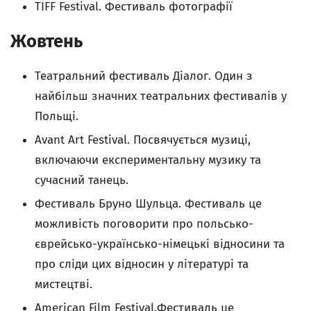
TIFF Festival. Фестиваль фотографії
Жовтень
Театральний фестиваль Діалог. Один з
найбільш значних театральних фестивалів у
Польщі.
Avant Art Festival. Посвячується музиці,
включаючи експериментальну музику та
сучасний танець.
Фестиваль Бруно Шульца. Фестиваль це
можливість поговорити про польсько-
єврейсько-українсько-німецькі відносини та
про сліди цих відносин у літературі та
мистецтві.
American Film Festival.Фестиваль це