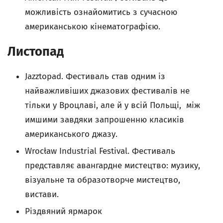
можливість ознайомитись з сучасною
американською кінематографією.
Листопад
Jazztopad. Фестиваль став одним із
найважливіших джазових фестивалів не
тільки у Вроцлаві, але й у всій Польщі, мiж
имшими завдяки запрошенню класиків
американського джазу.
Wrocław Industrial Festival. Фестиваль
представляє авангардне мистецтво: музику,
візуальне та образотворче мистецтво,
вистави.
Різдвяний ярмарок