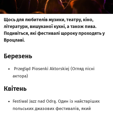
Щось для любителів музики, театру, кіно,
літератури, вишуканої кухні, а також пива.
Подивіться, які фестивалі щороку проходять у
Вроцлаві.
Березень
Przegląd Piosenki Aktorskiej (Огляд пісні
актора)
Квітень
Festiwal Jazz nad Odrą. Один із найстаріших
польських джазових фестивалів, який