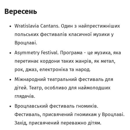
Вересень
Wratislavia Cantans. Один з найпрестижніших
польських фестивалів класичної музики у
Вроцлаві.
Asymmetry Festival. Програма - це музика, яка
перетинає кордони таких жанрів, як метал,
рок, джаз, електроніка та народ.
Міжнародний театральний фестиваль для
дітей. Театр, особливо для наймолодших
глядачів.
Вроцлавський фестиваль гномикiв.
Фестиваль, присвячений гномикам у Вроцлаві.
Захід, присвячений переважно дітям.