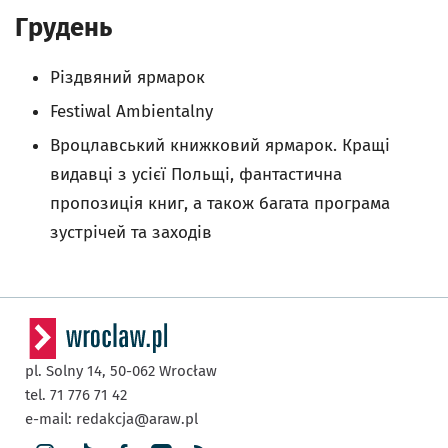
Грудень
Різдвяний ярмарок
Festiwal Ambientalny
Вроцлавський книжковий ярмарок. Кращі
видавці з усієї Польщі, фантастична
пропозиція книг, а також багата програма
зустрічей та заходів
pl. Solny 14,
50-062
Wrocław
tel. 71 776 71 42
e-mail:
redakcja@araw.pl