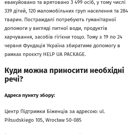
евакуйовано та врятовано 3 499 осіб, у тому числі
339 дітей, 120 маломобільних груп населення та 284
тварин. Постраждалі потребують гуманітарної
допомоги у вигляді питної води, продуктів
харчування, засобів гігієни тощо. Тому з 19 по 24
червня Фундація Україна збиратиме допомогу в
рамках проєкту HELP UA PACKAGE.
Куди можна приносити необхідні
речі?
Адреса пункту збору:
Центр Підтримки Біженців за адресою: ul.
Piłsudskiego 105, Wrocław 50-085