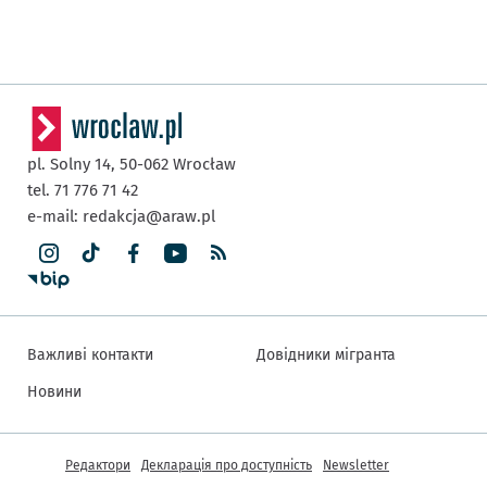
pl. Solny 14,
50-062
Wrocław
tel. 71 776 71 42
e-mail:
redakcja@araw.pl
Важливі контакти
Довідники мігранта
Новини
Інша інформація
Редактори
Декларація про доступність
Newsletter