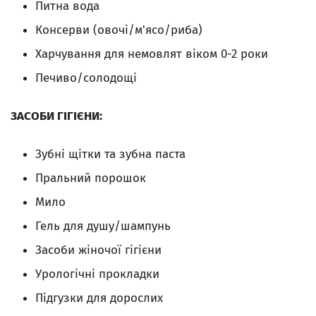
Питна вода
Консерви (овочі/м'ясо/риба)
Харчування для немовлят віком 0-2 роки
Печиво/солодощі
ЗАСОБИ ГІГІЄНИ:
Зубні щітки та зубна паста
Пральний порошок
Мило
Гель для душу/шампунь
Засоби жіночої гігієни
Урологічні прокладки
Підгузки для дорослих