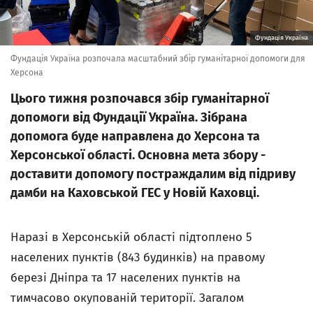
Фундація Україна
Фундація Україна розпочала масштабний збір гуманітарної допомоги для
Херсона
Цього тижня розпочався збір гуманітарної
допомоги від Фундації Україна. Зібрана
допомога буде направлена до Херсона та
Херсонської області. Основна мета збору -
доставити допомогу постраждалим від підриву
дамби на Каховськой ГЕС у Новій Каховці.
Наразі в Херсонській області підтоплено 5
населених пунктів (843 будинків) на правому
березі Дніпра та 17 населених пунктів на
тимчасово окупованій території. Загалом