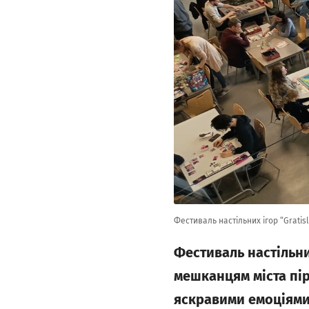
Фестиваль настільних ігор “Gratis
Фестиваль настільни
мешканцям міста пір
яскравими емоціями,