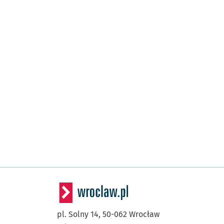
pl. Solny 14,
50-062
Wrocław