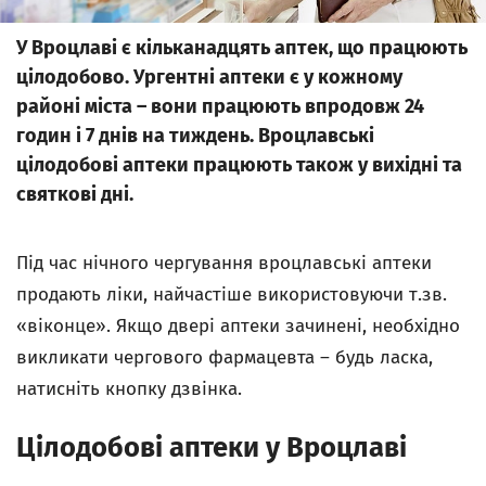
У Вроцлаві є кільканадцять аптек, що працюють
цілодобово. Ургентні аптеки є у кожному
районі міста – вони працюють впродовж 24
годин і 7 днів на тиждень. Вроцлавські
цілодобові аптеки працюють також у вихідні та
святкові дні.
Під час нічного чергування вроцлавські аптеки
продають ліки, найчастіше використовуючи т.зв.
«віконце». Якщо двері аптеки зачинені, необхідно
викликати чергового фармацевта – будь ласка,
натисніть кнопку дзвінка.
Цілодобові аптеки у Вроцлаві