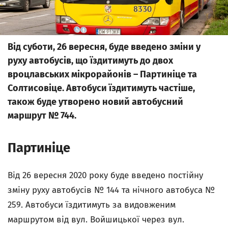
Від суботи, 26 вересня, буде введено зміни у
руху автобусів, що їздитимуть до двох
вроцлавських мікрорайонів – Партиніце та
Солтисовіце. Автобуси їздитимуть частіше,
також буде утворено новий автобусний
маршрут № 744.
Партиніце
Від 26 вересня 2020 року буде введено постійну
зміну руху автобусів № 144 та нічного автобуса №
259. Автобуси їздитимуть за видовженим
маршрутом від вул. Войшицької через вул.