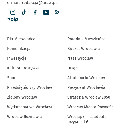
e-mail:
redakcja@araw.pl
Dla Mieszkańca
Poradnik Mieszkańca
Komunikacja
Budżet Wrocławia
Inwestycje
Nasz Wrocław
Kultura i rozrywka
Urząd
Sport
Akademicki Wrocław
Przedsiębiorczy Wrocław
Prezydent Wrocławia
Zielony Wrocław
Strategia Wrocław 2050
Wydarzenia we Wrocławiu
Wrocław Miasto Równości
Wrocław Rozmawia
Wrocłapki – zaadoptuj
przyjaciela!