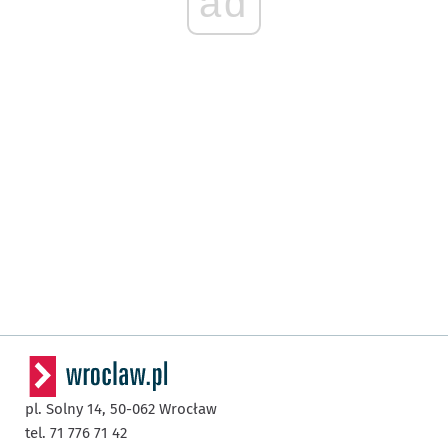
ad
pl. Solny 14,
50-062
Wrocław
tel. 71 776 71 42