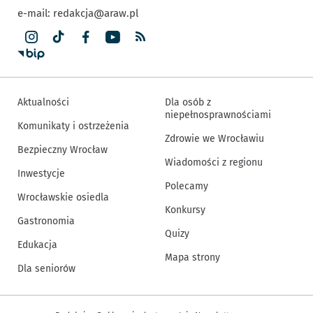
e-mail:
redakcja@araw.pl
Aktualności
Dla osób z
niepełnosprawnościami
Komunikaty i ostrzeżenia
Zdrowie we Wrocławiu
Bezpieczny Wrocław
Wiadomości z regionu
Inwestycje
Polecamy
Wrocławskie osiedla
Konkursy
Gastronomia
Quizy
Edukacja
Mapa strony
Dla seniorów
Inne informacje