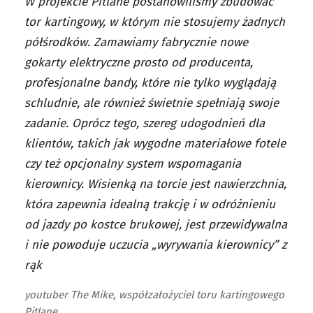
W projekcie Pitlane postanowiliśmy zbudować
tor kartingowy, w którym nie stosujemy żadnych
półśrodków. Zamawiamy fabrycznie nowe
gokarty elektryczne prosto od producenta,
profesjonalne bandy, które nie tylko wyglądają
schludnie, ale również świetnie spełniają swoje
zadanie. Oprócz tego, szereg udogodnień dla
klientów, takich jak wygodne materiałowe fotele
czy też opcjonalny system wspomagania
kierownicy. Wisienką na torcie jest nawierzchnia,
która zapewnia idealną trakcję i w odróżnieniu
od jazdy po kostce brukowej, jest przewidywalna
i nie powoduje uczucia „wyrywania kierownicy” z
rąk
youtuber The Mike, współzałożyciel toru kartingowego
Pitlane