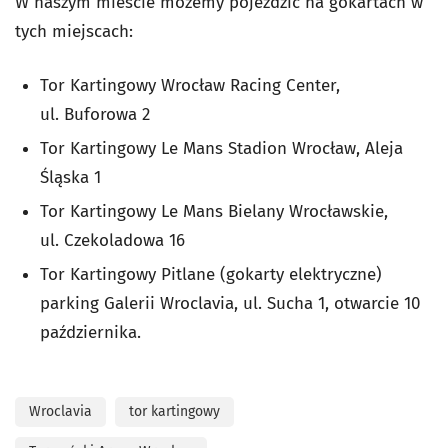
W naszym mieście możemy pojeździć na gokartach w
tych miejscach:
Tor Kartingowy Wrocław Racing Center,
ul.
Buforowa 2
Tor Kartingowy Le Mans
Stadion Wrocław
, Aleja
Śląska 1
Tor Kartingowy Le Mans Bielany Wrocławskie,
ul. Czekoladowa 16
Tor Kartingowy Pitlane (gokarty elektryczne)
parking Galerii Wroclavia, ul. Sucha 1, otwarcie 10
października.
Wroclavia
tor kartingowy