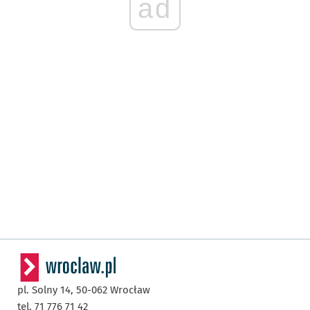
ad
pl. Solny 14,
50-062
Wrocław
tel. 71 776 71 42