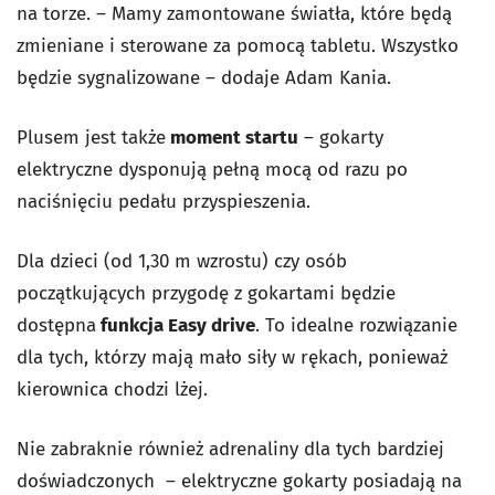
na torze. – Mamy zamontowane światła, które będą
zmieniane i sterowane za pomocą tabletu. Wszystko
będzie sygnalizowane – dodaje Adam Kania.
Plusem jest także
moment startu
– gokarty
e
lektryczne dysponują pełną mocą od razu po
naciśnięciu pedału przyspieszenia.
Dla dzieci (od 1,30 m wzrostu) czy osób
początkujących przygodę z gokartami będzie
dostępna
funkcja Easy drive
. To idealne rozwiązanie
dla tych, którzy mają mało siły w rękach, ponieważ
kierownica chodzi lżej.
Nie zabraknie również adrenaliny dla tych bardziej
doświadczonych – elektryczne gokarty posiadają na