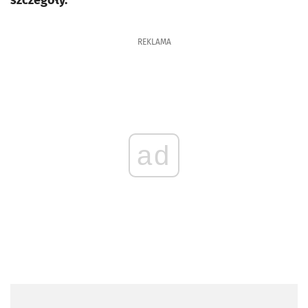
szczegóły.
REKLAMA
ad