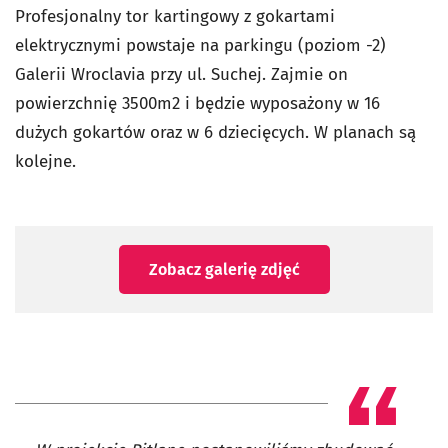
Profesjonalny tor kartingowy z gokartami
elektrycznymi powstaje na parkingu (poziom -2)
Galerii Wroclavia przy ul. Suchej. Zajmie on
powierzchnię
3500m2 i b
ędzie wyposażony w 16
dużych gokartów oraz w 6 dziecięcych. W
planach są
kolejne.
Zobacz galerię zdjęć