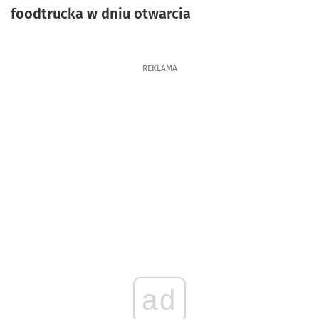
foodtrucka w dniu otwarcia
REKLAMA
ad