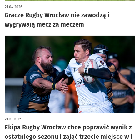
21.04.2026
Gracze Rugby Wrocław nie zawodzą i
wygrywają mecz za meczem
21.10.2025
Ekipa Rugby Wrocław chce poprawić wynik z
ostatniego sezonu i zająć trzecie miejsce w I