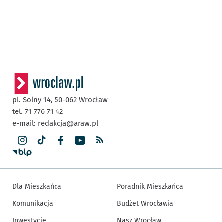
pl. Solny 14,
50-062
Wrocław
tel. 71 776 71 42
e-mail:
redakcja@araw.pl
Dla Mieszkańca
Poradnik Mieszkańca
Komunikacja
Budżet Wrocławia
Inwestycje
Nasz Wrocław