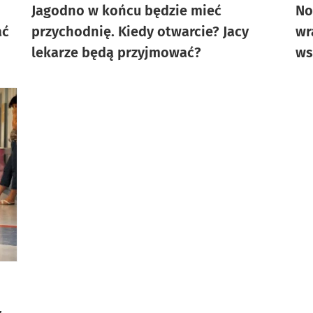
Jagodno w końcu będzie mieć
No
ać
przychodnię. Kiedy otwarcie? Jacy
wr
lekarze będą przyjmować?
ws