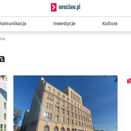
Serwis informacyjny wro
Komunikacja
Inwestycje
Kultura
nia
a