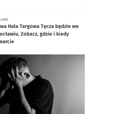
ykuł z galerią zdjęć
4.2025
wa Hala Targowa Tęcza będzie we
ocławiu. Zobacz, gdzie i kiedy
warcie