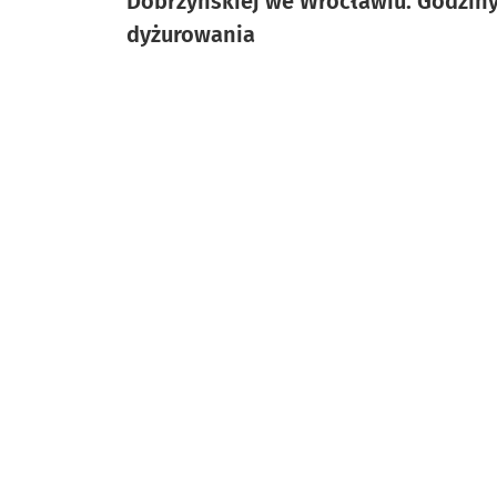
Dobrzyńskiej we Wrocławiu. Godzin
dyżurowania