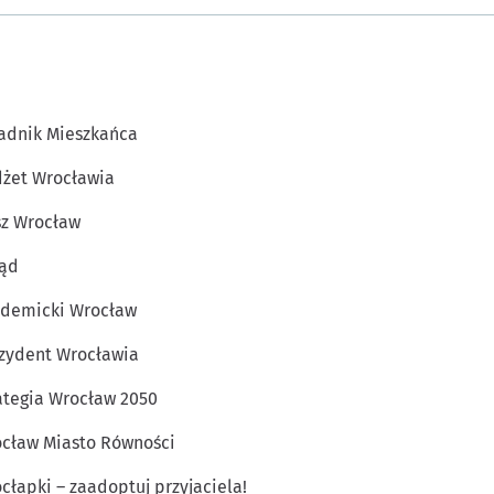
adnik Mieszkańca
żet Wrocławia
z Wrocław
ąd
demicki Wrocław
zydent Wrocławia
ategia Wrocław 2050
cław Miasto Równości
cłapki – zaadoptuj przyjaciela!