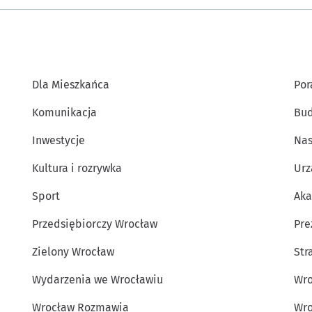
Dla Mieszkańca
Por
Komunikacja
Bud
Inwestycje
Nas
Kultura i rozrywka
Urz
Sport
Aka
Przedsiębiorczy Wrocław
Pre
Zielony Wrocław
Str
Wydarzenia we Wrocławiu
Wro
Wrocław Rozmawia
Wro