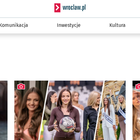
Serwis informacyjny wro
Komunikacja
Inwestycje
Kultura