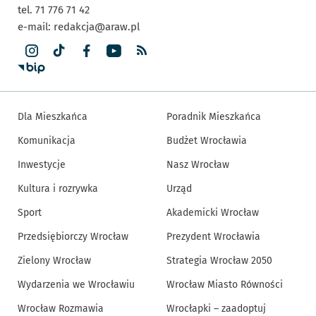
tel. 71 776 71 42
e-mail:
redakcja@araw.pl
Dla Mieszkańca
Poradnik Mieszkańca
Komunikacja
Budżet Wrocławia
Inwestycje
Nasz Wrocław
Kultura i rozrywka
Urząd
Sport
Akademicki Wrocław
Przedsiębiorczy Wrocław
Prezydent Wrocławia
Zielony Wrocław
Strategia Wrocław 2050
Wydarzenia we Wrocławiu
Wrocław Miasto Równości
Wrocław Rozmawia
Wrocłapki – zaadoptuj