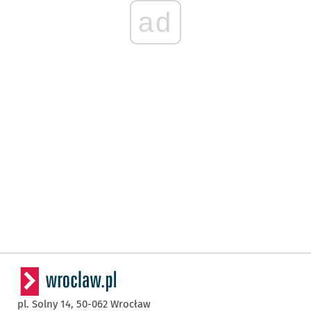
ad
pl. Solny 14,
50-062
Wrocław