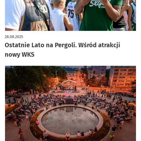
28.08.2025
Ostatnie Lato na Pergoli. Wśród atrakcji
nowy WKS