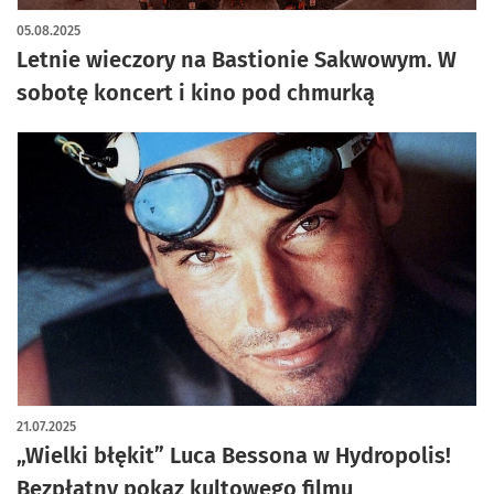
05.08.2025
Letnie wieczory na Bastionie Sakwowym. W
sobotę koncert i kino pod chmurką
21.07.2025
„Wielki błękit” Luca Bessona w Hydropolis!
Bezpłatny pokaz kultowego filmu