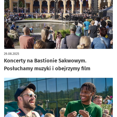
29.08.2025
Koncerty na Bastionie Sakwowym.
Posłuchamy muzyki i obejrzymy film