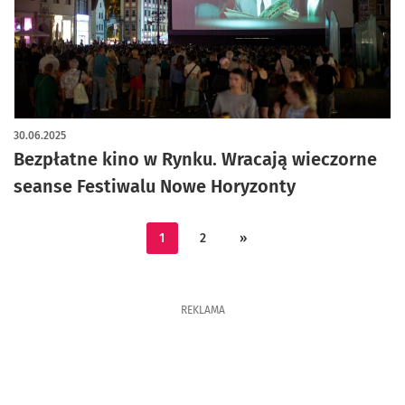
30.06.2025
Bezpłatne kino w Rynku. Wracają wieczorne
seanse Festiwalu Nowe Horyzonty
1
2
»
REKLAMA