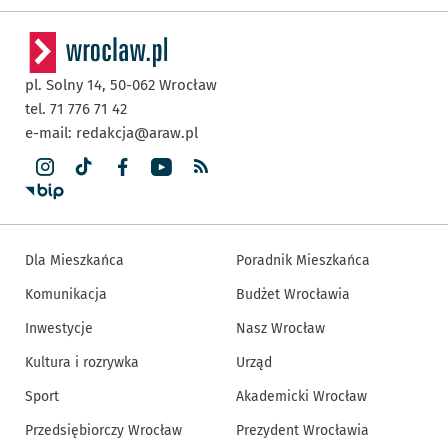
pl. Solny 14,
50-062
Wrocław
tel. 71 776 71 42
e-mail:
redakcja@araw.pl
Dla Mieszkańca
Poradnik Mieszkańca
Komunikacja
Budżet Wrocławia
Inwestycje
Nasz Wrocław
Kultura i rozrywka
Urząd
Sport
Akademicki Wrocław
Przedsiębiorczy Wrocław
Prezydent Wrocławia