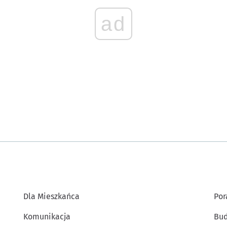
ad
Dla Mieszkańca
Por
Komunikacja
Bud