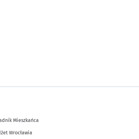
adnik Mieszkańca
żet Wrocławia