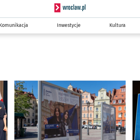
Serwis informacyjny wro
Komunikacja
Inwestycje
Kultura