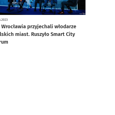
5.2023
 Wrocławia przyjechali włodarze
lskich miast. Ruszyło Smart City
rum