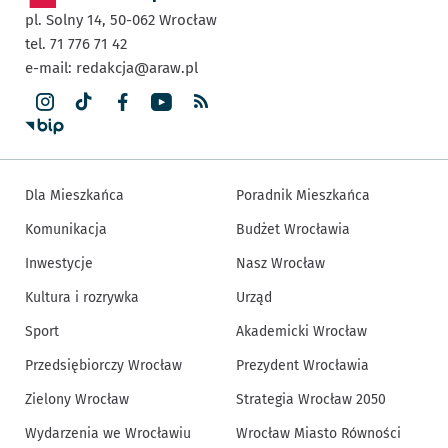
pl. Solny 14,
50-062
Wrocław
tel. 71 776 71 42
e-mail:
redakcja@araw.pl
Dla Mieszkańca
Poradnik Mieszkańca
Komunikacja
Budżet Wrocławia
Inwestycje
Nasz Wrocław
Kultura i rozrywka
Urząd
Sport
Akademicki Wrocław
Przedsiębiorczy Wrocław
Prezydent Wrocławia
Zielony Wrocław
Strategia Wrocław 2050
Wydarzenia we Wrocławiu
Wrocław Miasto Równości