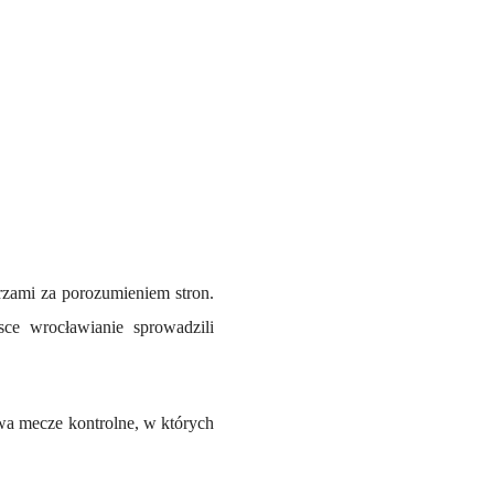
rzami za porozumieniem stron.
ce wrocławianie sprowadzili
dwa mecze kontrolne, w których