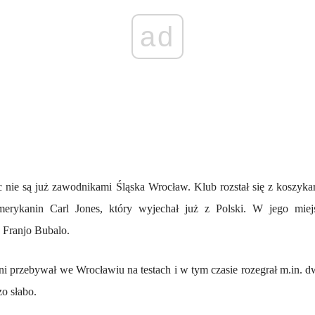
ad
c nie są już zawodnikami Śląska Wrocław. Klub rozstał się z koszyka
merykanin Carl Jones, który wyjechał już z Polski. W jego miejs
 Franjo Bubalo.
 dni przebywał we Wrocławiu na testach i w tym czasie rozegrał m.in. 
zo słabo.