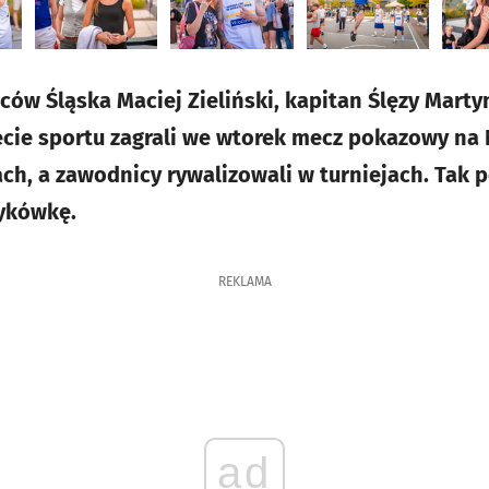
ców Śląska Maciej Zieliński, kapitan Ślęzy Martyn
cie sportu zagrali we wtorek mecz pokazowy na 
ch, a zawodnicy rywalizowali w turniejach. Tak p
ykówkę.
REKLAMA
ad