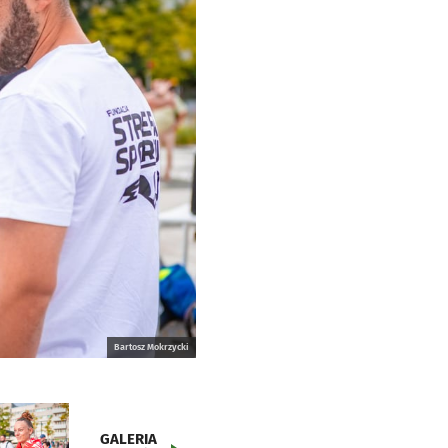
Bartosz Mokrzycki
GALERIA