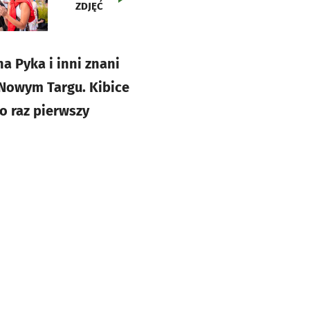
ZDJĘĆ
a Pyka i inni znani
Nowym Targu. Kibice
o raz pierwszy