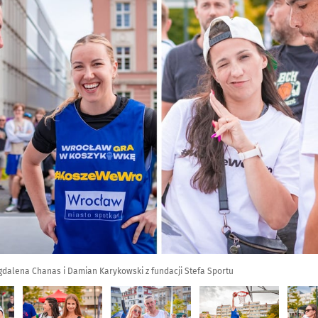
agdalena Chanas i Damian Karykowski z fundacji Stefa Sportu