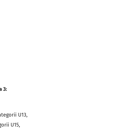
 3:
tegorii U13,
orii U15,