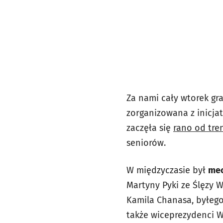
Za nami cały wtorek gr
zorganizowana z inicja
zaczęła się
rano od tre
seniorów.
W międzyczasie był
mec
Martyny Pyki ze Ślęzy 
Kamila Chanasa, byłego 
także wiceprezydenci 