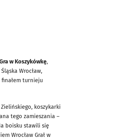
Gra w Koszykówkę
,
 Śląska Wrocław,
 finałem turnieju
Zielińskiego, koszykarki
tana tego zamieszania –
a boisku stawili się
wiem Wrocław Grał w