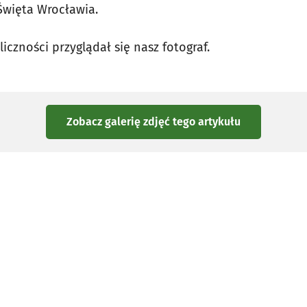
więta Wrocławia.
iczności przyglądał się nasz fotograf.
Zobacz galerię zdjęć
tego artykułu