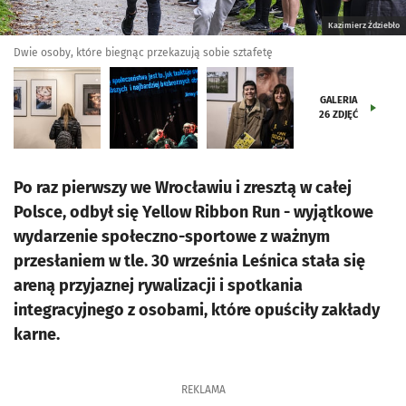
Kazimierz Ździebło
Dwie osoby, które biegnąc przekazują sobie sztafetę
GALERIA
26
ZDJĘĆ
Po raz pierwszy we Wrocławiu i zresztą w całej
Polsce, odbył się Yellow Ribbon Run - wyjątkowe
wydarzenie społeczno-sportowe z ważnym
przesłaniem w tle. 30 września Leśnica stała się
areną przyjaznej rywalizacji i spotkania
integracyjnego z osobami, które opuściły zakłady
karne.
REKLAMA