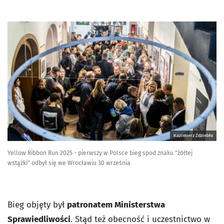
Kazimierz Ździebło
Yellow Ribbon Run 2025 - pierwszy w Polsce bieg spod znaku "żółtej
wstążki" odbył się we Wrocławiu 30 września
Bieg objęty był
patronatem Ministerstwa
Sprawiedliwości
. Stąd też obecność i uczestnictwo w