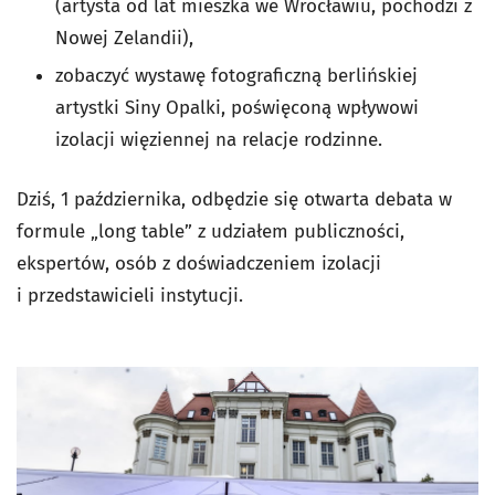
(artysta od lat mieszka we Wrocławiu, pochodzi z
Nowej Zelandii),
zobaczyć wystawę fotograficzną berlińskiej
artystki Siny Opalki, poświęconą wpływowi
izolacji więziennej na relacje rodzinne.
Dziś, 1 października, odbędzie się otwarta debata w
formule „long table” z udziałem publiczności,
ekspertów, osób z doświadczeniem izolacji
i przedstawicieli instytucji.