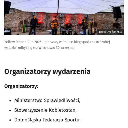
Kazimierz Ździebło
Yellow Ribbon Run 2025 - pierwszy w Polsce bieg spod znaku "żółtej
wstążki" odbył się we Wrocławiu 30 września
Organizatorzy wydarzenia
Organizatorzy:
Ministerstwo Sprawiedliwości,
Stowarzyszenie Kobietostan,
Dolnośląska Federacja Sportu.