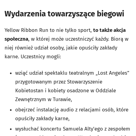
Wydarzenia towarzyszące biegowi
Yellow Ribbon Run to nie tylko sport,
to także akcja
społeczna
, w której może uczestniczyć każdy. Biorą w
niej również udział osoby, jakie opuściły zakłady
karne. Uczestnicy mogli:
wziąć udział spektaklu teatralnym „Lost Angeles”
przygotowanym przez Stowarzyszenie
Kobietostan i kobiety osadzone w Oddziale
Zewnętrznym w Turawie,
obejrzeć instalację audio z relacjami osób, które
opuściły zakłady karne,
wysłuchać koncertu Samuela Alty’ego z zespołem