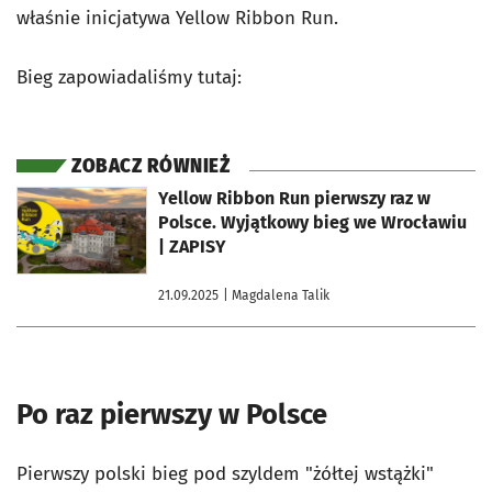
właśnie inicjatywa Yellow Ribbon Run.
Bieg zapowiadaliśmy tutaj:
ZOBACZ RÓWNIEŻ
otworzy się w nowej karcie
Yellow Ribbon Run pierwszy raz w
Polsce. Wyjątkowy bieg we Wrocławiu
| ZAPISY
21.09.2025
| Magdalena Talik
Po raz pierwszy w Polsce
Pierwszy polski bieg pod szyldem "żółtej wstążki"