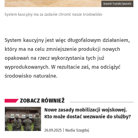
Daniel Trylski/pexels
System kaucyjny ma za zadanie chronić nasze środowisko
System kaucyjny jest więc długofalowym działaniem,
który ma na celu zmniejszenie produkcji nowych
opakowań na rzecz wykorzystania tych już
wyprodukowanych. W rezultacie zaś, ma odciążyć
środowisko naturalne.
ZOBACZ RÓWNIEŻ
otworzy się w nowej karcie
Nowe zasady mobilizacji wojskowej.
Kto może dostać wezwanie do służby?
26.09.2025
| Nadia Szagdaj