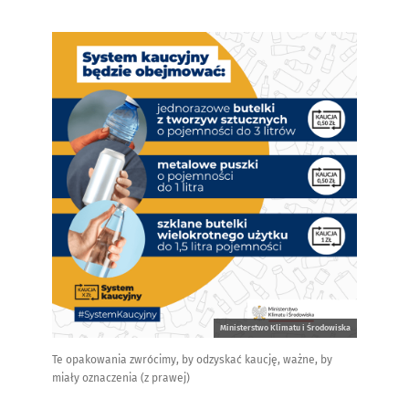
Ministerstwo Klimatu i Środowiska
Te opakowania zwrócimy, by odzyskać kaucję, ważne, by
miały oznaczenia (z prawej)