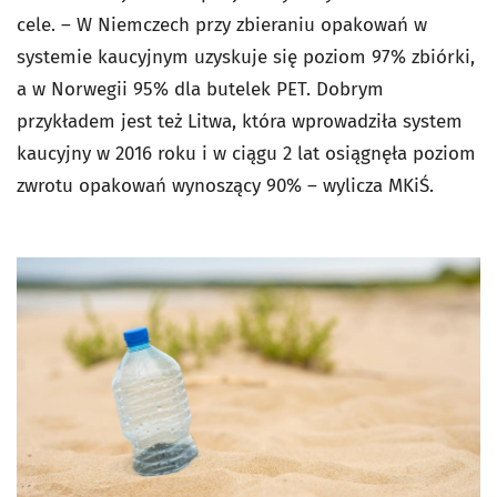
cele. – W Niemczech przy zbieraniu opakowań w
systemie kaucyjnym uzyskuje się poziom 97% zbiórki,
a w Norwegii 95% dla butelek PET. Dobrym
przykładem jest też Litwa, która wprowadziła system
kaucyjny w 2016 roku i w ciągu 2 lat osiągnęła poziom
zwrotu opakowań wynoszący 90% – wylicza MKiŚ.