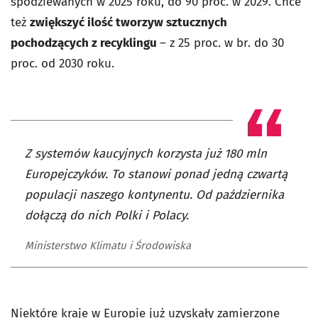
spodziewanych w 2025 roku, do 90 proc. w 2029. Chce
też
zwiększyć ilość tworzyw sztucznych
pochodzących z recyklingu
– z 25 proc. w br. do 30
proc. od 2030 roku.
Z systemów kaucyjnych korzysta już 180 mln
Europejczyków. To stanowi ponad jedną czwartą
populacji naszego kontynentu. Od października
dołączą do nich Polki i Polacy.
Ministerstwo Klimatu i Środowiska
Niektóre kraje w Europie już uzyskały zamierzone