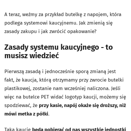
A teraz, weźmy za przykład butelkę z napojem, która
podlega systemowi kaucyjnemu. Jak zmienią się
zasady zakupu i jak zwrócić opakowanie?
Zasady systemu kaucyjnego - to
musisz wiedzieć
Pierwszą zasadą i jednocześnie sporą zmianą jest
fakt, że kaucja, którą otrzymamy przy zwrocie butelki
plastikowej, zostanie nam wcześniej naliczona. Jeśli
więc na butelce PET widać logotyp kaucji, możemy się
spodziewać, że
przy kasie, napój okaże się droższy, niż
mówi metka z półki
.
Taką kaucję
będą pobierać od nas wszystkie jednostki