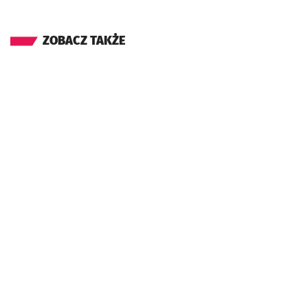
ZOBACZ TAKŻE