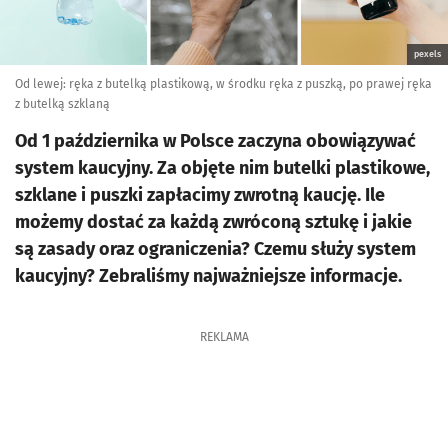
pexels
Od lewej: ręka z butelką plastikową, w środku ręka z puszką, po prawej ręka
z butelką szklaną
Od 1 października w Polsce zaczyna obowiązywać
system kaucyjny. Za objęte nim butelki plastikowe,
szklane i puszki zapłacimy zwrotną kaucję. Ile
możemy dostać za każdą zwróconą sztukę i jakie
są zasady oraz ograniczenia? Czemu służy system
kaucyjny? Zebraliśmy najważniejsze informacje.
REKLAMA