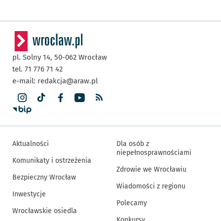
pl. Solny 14,
50-062
Wrocław
tel. 71 776 71 42
e-mail:
redakcja@araw.pl
Aktualności
Dla osób z
niepełnosprawnościami
Komunikaty i ostrzeżenia
Zdrowie we Wrocławiu
Bezpieczny Wrocław
Wiadomości z regionu
Inwestycje
Polecamy
Wrocławskie osiedla
Konkursy