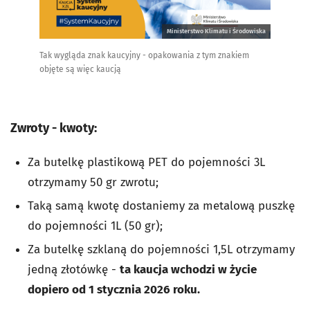
Ministerstwo Klimatu i Środowiska
Tak wygląda znak kaucyjny - opakowania z tym znakiem
objęte są więc kaucją
Zwroty - kwoty:
Za butelkę plastikową PET do pojemności 3L
otrzymamy 50 gr zwrotu;
Taką samą kwotę dostaniemy za metalową puszkę
do pojemności 1L (50 gr);
Za butelkę szklaną do pojemności 1,5L otrzymamy
jedną złotówkę -
ta kaucja wchodzi w życie
dopiero od 1 stycznia 2026 roku.