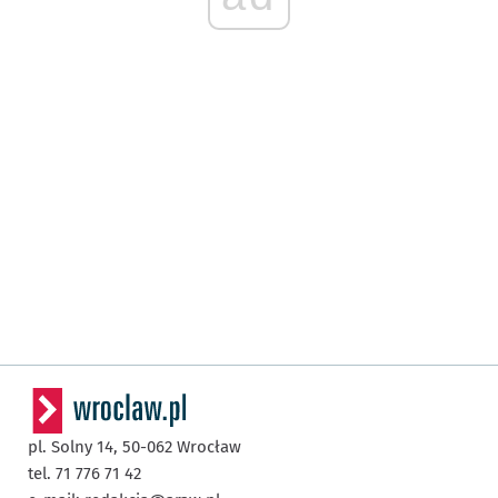
pl. Solny 14,
50-062
Wrocław
tel. 71 776 71 42