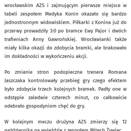
wrocławskim AZS i zajmującym pierwsze miejsce w
tabeli zespołem Medyka Konin okazało się bardzo
jednostronnym widowiskiem. Piłkarki z Konina już do
przerwy prowadziły 3:0 po bramce Ewy Pajor i dwóch
trafieniach Anny Gawrońskiej. Wrocławianki także
miały kilka okazji do zdobycia bramki, ale brakowało
im dokładności w wykończeniu akcji.
Po zmianie stron podopieczne trenera Romana
Jaszczaka kontrolowały przebieg gry czego efektem
było zdobycie trzech kolejnych bramek. Padły one w
odstępie zaledwie czterech minut, co całkowicie
odebrało gospodyniom chęć do gry.
W kolejnym meczu drużyna AZS zmierzy się 12
października na wyjeździe z zespołem Mitech Żywiec.