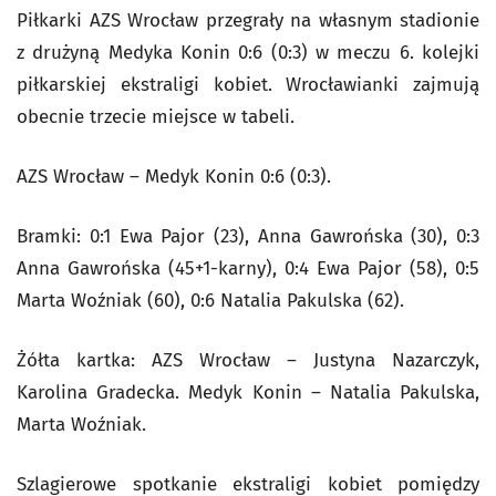
Piłkarki AZS Wrocław przegrały na własnym stadionie
z drużyną Medyka Konin 0:6 (0:3) w meczu 6. kolejki
piłkarskiej ekstraligi kobiet. Wrocławianki zajmują
obecnie trzecie miejsce w tabeli.
AZS Wrocław – Medyk Konin 0:6 (0:3).
Bramki: 0:1 Ewa Pajor (23), Anna Gawrońska (30), 0:3
Anna Gawrońska (45+1-karny), 0:4 Ewa Pajor (58), 0:5
Marta Woźniak (60), 0:6 Natalia Pakulska (62).
Żółta kartka: AZS Wrocław – Justyna Nazarczyk,
Karolina Gradecka. Medyk Konin – Natalia Pakulska,
Marta Woźniak.
Szlagierowe spotkanie ekstraligi kobiet pomiędzy