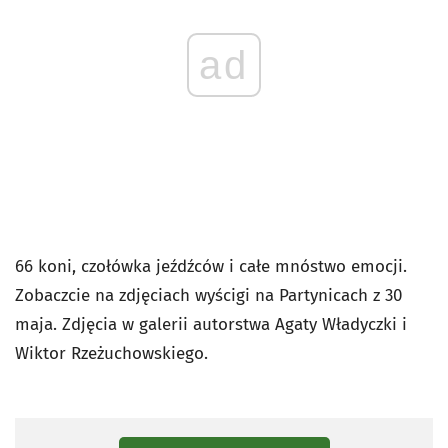
ad
66 koni, czołówka jeźdźców i całe mnóstwo emocji.
Zobaczcie na zdjęciach wyścigi na Partynicach z 30
maja. Zdjęcia w galerii autorstwa Agaty Władyczki i
Wiktor Rzeżuchowskiego.