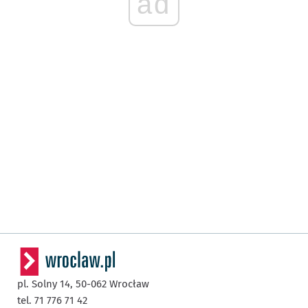
ad
pl. Solny 14,
50-062
Wrocław
tel. 71 776 71 42