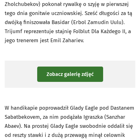
Zholchubekov) pokonał rywalkę o szyję w pierwszej
tego dnia gonitwie uczniowskiej. Sześć długości za tą
dwójką finiszowała Basidar (Erbol Zamudin Uulu).
Trijumf reprezentuje stajnię Folblut Dla Każdego II, a
jego trenerem jest Emil Zahariev.
Zobacz galerię zdjęć
W handikapie poprowadził Glady Eagle pod Dastanem
Sabatbekovem, za nim podążała Igraszka (Sanzhar
Abaev). Na prostej Glady Eagle swobodnie oddalił się
od reszty stawki i z dużą przewagą minął celownik