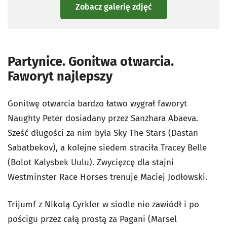
Zobacz galerię zdjęć
Partynice. Gonitwa otwarcia.
Faworyt najlepszy
Gonitwę otwarcia bardzo łatwo wygrał faworyt
Naughty Peter dosiadany przez Sanzhara Abaeva.
Sześć długości za nim była Sky The Stars (Dastan
Sabatbekov), a kolejne siedem straciła Tracey Belle
(Bolot Kalysbek Uulu). Zwycięzcę dla stajni
Westminster Race Horses trenuje Maciej Jodłowski.
Trijumf z Nikolą Cyrkler w siodle nie zawiódł i po
pościgu przez całą prostą za Pagani (Marsel