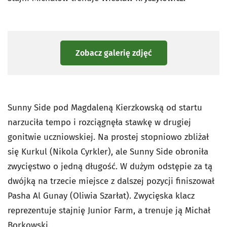
Zobacz galerię zdjęć
Sunny Side pod Magdaleną Kierzkowską od startu
narzuciła tempo i rozciągnęła stawkę w drugiej
gonitwie uczniowskiej. Na prostej stopniowo zbliżał
się Kurkul (Nikola Cyrkler), ale Sunny Side obroniła
zwycięstwo o jedną długość. W dużym odstępie za tą
dwójką na trzecie miejsce z dalszej pozycji finiszował
Pasha Al Gunay (Oliwia Szarłat). Zwycięska klacz
reprezentuje stajnię Junior Farm, a trenuje ją Michał
Borkowski.