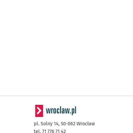
pl. Solny 14,
50-062
Wrocław
tel. 71 776 71 42