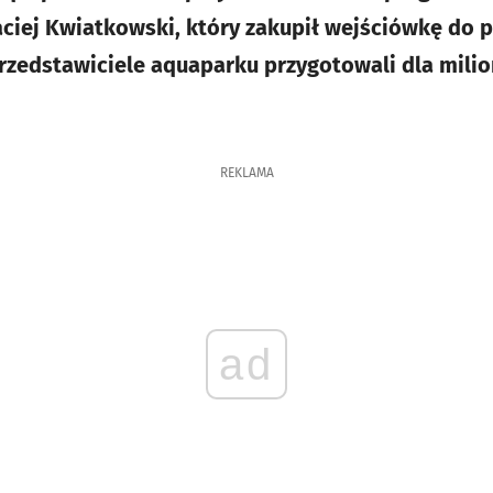
aciej Kwiatkowski, który zakupił wejściówkę do
Przedstawiciele aquaparku przygotowali dla mili
REKLAMA
ad