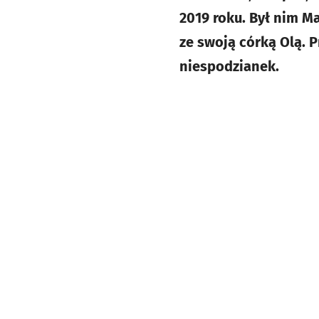
2019 roku. Był nim M
ze swoją córką Olą. 
niespodzianek.