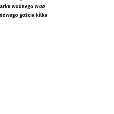
 parku wodnego wraz
onowego gościa kilka