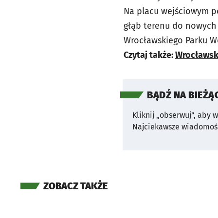
Na placu wejściowym p
głąb terenu do nowych 
Wrocławskiego Parku W
Czytaj także:
Wrocławski
BĄDŹ NA BIEŻĄ
Kliknij „obserwuj”, aby 
Najciekawsze wiadomośc
ZOBACZ TAKŻE