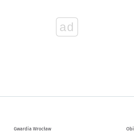
ad
Gwardia Wrocław
Obi