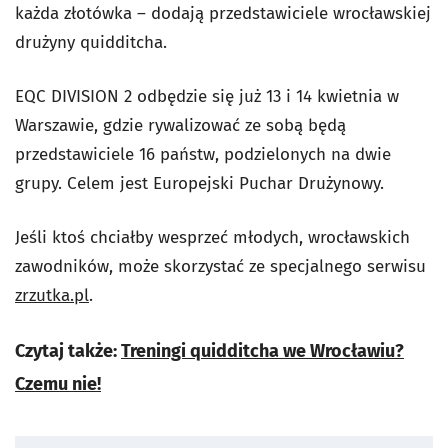
każda złotówka – dodają przedstawiciele wrocławskiej
drużyny quidditcha.
EQC DIVISION 2 odbędzie się już 13 i 14 kwietnia w
Warszawie, gdzie rywalizować ze sobą będą
przedstawiciele 16 państw, podzielonych na dwie
grupy. Celem jest Europejski Puchar Drużynowy.
Jeśli ktoś chciałby wesprzeć młodych, wrocławskich
zawodników, może skorzystać ze specjalnego serwisu
zrzutka.pl
.
Czytaj także:
Treningi quidditcha we Wrocławiu?
Czemu nie!