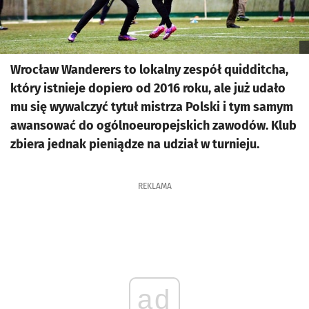
Wrocław Wanderers to lokalny zespół quidditcha,
który istnieje dopiero od 2016 roku, ale już udało
mu się wywalczyć tytuł mistrza Polski i tym samym
awansować do ogólnoeuropejskich zawodów. Klub
zbiera jednak pieniądze na udział w turnieju.
REKLAMA
ad