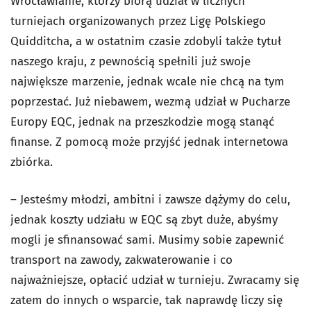
Wrocławianie, którzy biorą udział w licznych
turniejach organizowanych przez Ligę Polskiego
Quidditcha, a w ostatnim czasie zdobyli także tytuł
naszego kraju, z pewnością spełnili już swoje
największe marzenie, jednak wcale nie chcą na tym
poprzestać. Już niebawem, wezmą udział w Pucharze
Europy EQC, jednak na przeszkodzie mogą stanąć
finanse. Z pomocą może przyjść jednak internetowa
zbiórka.
– Jesteśmy młodzi, ambitni i zawsze dążymy do celu,
jednak koszty udziału w EQC są zbyt duże, abyśmy
mogli je sfinansować sami. Musimy sobie zapewnić
transport na zawody, zakwaterowanie i co
najważniejsze, opłacić udział w turnieju. Zwracamy się
zatem do innych o wsparcie, tak naprawdę liczy się