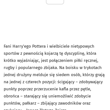
Fani Harry’ego Pottera i wielbiciele nietypowych
sportów z pewnością kojarzą tę dyscyplinę, która
krótko wyjaśniając, jest połączeniem piłki ręcznej,
rugby i popularnego zbijaka. Na boisku w trykotach
jednej drużyny melduje się siedem osób, którzy grają
na jednej z czterech pozycji: ścigający – zdobywający
punkty poprzez przerzucenie kafla przez pętle,
obrońca – starający się uniemożliwić zdobycie
punktów, pałkarz – zbijający zawodników oraz