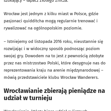
szukający – łapacz Złotego Znicza.
Wrocław jest jednym z kilku miast w Polsce, gdzie
pasjonaci quidditcha mogą regularnie trenować i
rywalizować na ogólnopolskim poziomie.
– Istniejemy od listopada 2016 roku, nieustannie się
rozwijając i w widoczny sposób podnosząc poziom
swojej gry. Dowodem na to jest z pewnością zdobyte
przez nas mistrzostwo Polski, które desygnuje nas do
reprezentowania kraju na arenie międzynarodowej –
mówią przedstawiciele klubu Wrocław Wanderers.
Wrocławianie zbierają pieniądze na
udział w turnieju