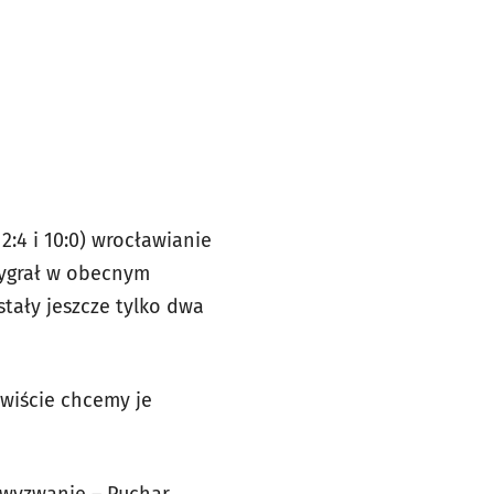
2:4 i 10:0) wrocławianie
 wygrał w obecnym
stały jeszcze tylko dwa
ywiście chcemy je