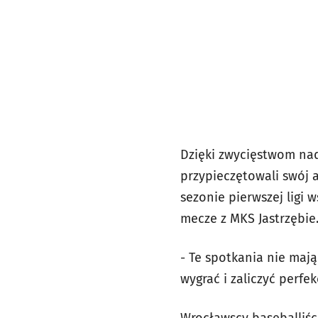
Dzięki zwycięstwom nad 
przypieczętowali swój 
sezonie pierwszej ligi 
mecze z MKS Jastrzębie
- Te spotkania nie mają
wygrać i zaliczyć perfe