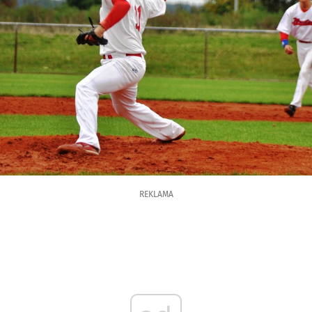
REKLAMA