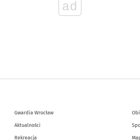
ad
Gwardia Wrocław
Obi
Aktualności
Spo
Rekreacja
Map