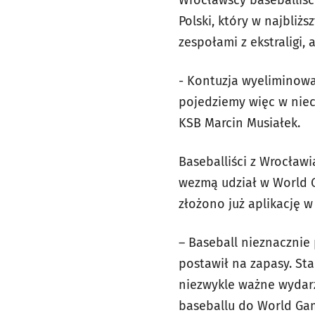
Wrocławscy baseballiśc
Polski, który w najbliż
zespołami z ekstraligi
- Kontuzja wyeliminowa
pojedziemy więc w niec
KSB Marcin Musiałek.
Baseballiści z Wrocławi
wezmą udział w World G
złożono już aplikację w 
– Baseball nieznacznie 
postawił na zapasy. Sta
niezwykle ważne wydarz
baseballu do World Ga