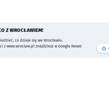
CO Z WROCŁAWIEM!
wiedzieć, co dzieje się we Wrocławiu.
i z www.wroclaw.pl znajdziesz w Google News!